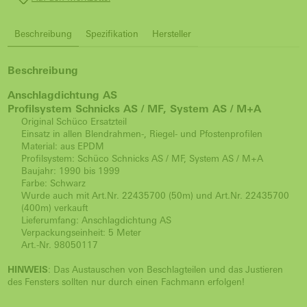
Beschreibung
Spezifikation
Hersteller
Beschreibung
Anschlagdichtung AS
Profilsystem Schnicks AS / MF, System AS / M+A
Original Schüco Ersatzteil
Einsatz in allen Blendrahmen-, Riegel- und Pfostenprofilen
Material: aus EPDM
Profilsystem: Schüco Schnicks AS / MF, System AS / M+A
Baujahr: 1990 bis 1999
Farbe: Schwarz
Wurde auch mit Art.Nr. 22435700 (50m) und Art.Nr. 22435700
(400m) verkauft
Lieferumfang: Anschlagdichtung AS
Verpackungseinheit: 5 Meter
Art.-Nr. 98050117
HINWEIS
: Das Austauschen von Beschlagteilen und das Justieren
des Fensters sollten nur durch einen Fachmann erfolgen!