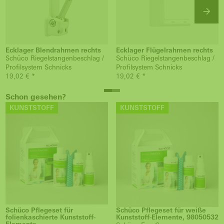
Ecklager Blendrahmen rechts
Ecklager Flügelrahmen rechts
Schüco Riegelstangenbeschlag /
Schüco Riegelstangenbeschlag /
Profilsystem Schnicks
Profilsystem Schnicks
19,02 € *
19,02 € *
Schon gesehen?
KUNSTSTOFF
KUNSTSTOFF
Schüco Pflegeset für
Schüco Pflegeset für weiße
folienkaschierte Kunststoff-
Kunststoff-Elemente, 98050532