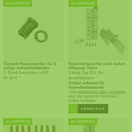
ALUMINIUM
ALUMINIUM
Türband Reparatur-Set für 3-
Rollentürband für nach außen
teilige Aufsatztürbänder
öffnende Türen
3. Band Generation, ADS
3-teilig (Typ B3), für
86,99 € *
Anschlagtüren
Artikel exklusiv für
Gewerbetreibende
Jetzt
registrieren oder anmelden
und das gesamte Sortiment
online bestellen.
ANMELDEN
ALUMINIUM
ALUMINIUM