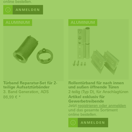
online bestellen.
ANMELDEN
ALUMINIUM
ALUMINIUM
Türband Reparatur-Set für 2-
Rollentürband für nach innen
teilige Aufsatztürbänder
und außen öffnende Türen
3. Band Generation, ADS
2-teilig (Typ D), für Anschlagtüren
Artikel exklusiv für
86,99 € *
Gewerbetreibende
Jetzt
registrieren oder anmelden
und das gesamte Sortiment
online bestellen.
ANMELDEN