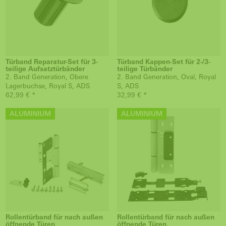
Türband Reparatur-Set für 3-
Türband Kappen-Set für 2-/3-
teilige Aufsatztürbänder
teilige Türbänder
2. Band Generation, Obere
2. Band Generation, Oval, Royal
Lagerbuchse, Royal S, ADS
S, ADS
62,99 € *
32,99 € *
ALUMINIUM
ALUMINIUM
Rollentürband für nach außen
Rollentürband für nach außen
öffnende Türen
öffnende Türen