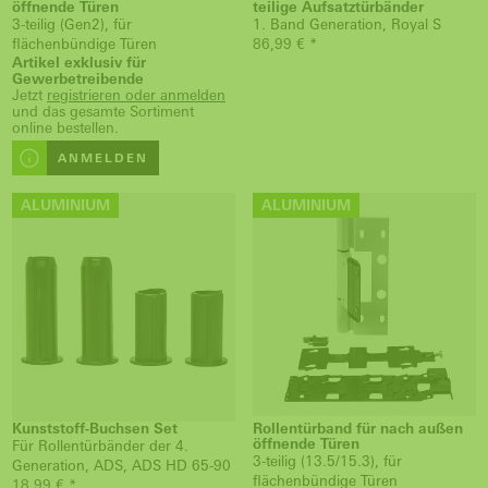
öffnende Türen
teilige Aufsatztürbänder
3-teilig (Gen2), für
1. Band Generation, Royal S
flächenbündige Türen
86,99 € *
Artikel exklusiv für
Gewerbetreibende
Jetzt
registrieren oder anmelden
und das gesamte Sortiment
online bestellen.
ANMELDEN
ALUMINIUM
ALUMINIUM
Kunststoff-Buchsen Set
Rollentürband für nach außen
öffnende Türen
Für Rollentürbänder der 4.
3-teilig (13.5/15.3), für
Generation, ADS, ADS HD 65-90
flächenbündige Türen
18,99 € *