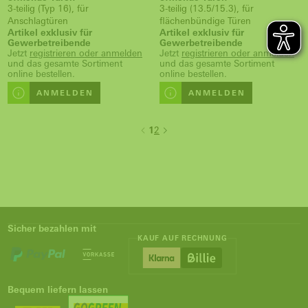
3-teilig (Typ 16), für
3-teilig (13.5/15.3), für
Anschlagtüren
flächenbündige Türen
Artikel exklusiv für
Artikel exklusiv für
Gewerbetreibende
Gewerbetreibende
Jetzt
registrieren oder anmelden
Jetzt
registrieren oder anmelden
und das gesamte Sortiment
und das gesamte Sortiment
online bestellen.
online bestellen.
ANMELDEN
ANMELDEN
1
2
Sicher bezahlen mit
KAUF AUF RECHNUNG
Bequem liefern lassen