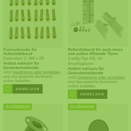
Formschraube für
Rollentürband für nach innen
Aufsatztürband
und außen öffnende Türen
Generation 2, M8 x 25
3-teilig (Typ A3), für
Artikel exklusiv für
Anschlagtüren
Gewerbetreibende
Artikel exklusiv für
Jetzt
registrieren oder anmelden
Gewerbetreibende
und das gesamte Sortiment
Jetzt
registrieren oder anmelden
online bestellen.
und das gesamte Sortiment
online bestellen.
ANMELDEN
ANMELDEN
ALUMINIUM
ALUMINIUM