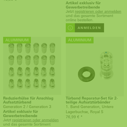
Artikel exklusiv für
Gewerbetreibende
Jetzt
registrieren oder anmelden
und das gesamte Sortiment
online bestellen.
ANMELDEN
ALUMINIUM
ALUMINIUM
Reduzierhülse für Anschlag
Türband Reparatur-Set für 2-
Aufsatztürband
teilige Aufsatztürbänder
Generation 2 / Generation 3
1. Band Generation, Untere
Artikel exklusiv für
Lagerbuchse, Royal S
Gewerbetreibende
76,99 € *
Jetzt
registrieren oder anmelden
und das gesamte Sortiment