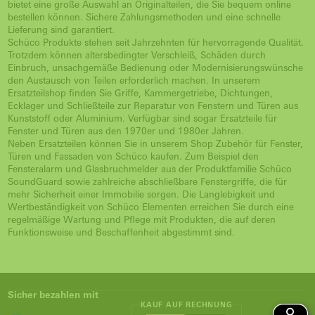
bietet eine große Auswahl an Originalteilen, die Sie bequem online
bestellen können. Sichere Zahlungsmethoden und eine schnelle
Lieferung sind garantiert.
Schüco Produkte stehen seit Jahrzehnten für hervorragende Qualität.
Trotzdem können altersbedingter Verschleiß, Schäden durch
Einbruch, unsachgemäße Bedienung oder Modernisierungswünsche
den Austausch von Teilen erforderlich machen. In unserem
Ersatzteilshop finden Sie Griffe, Kammergetriebe, Dichtungen,
Ecklager und Schließteile zur Reparatur von Fenstern und Türen aus
Kunststoff oder Aluminium. Verfügbar sind sogar Ersatzteile für
Fenster und Türen aus den 1970er und 1980er Jahren.
Neben Ersatzteilen können Sie in unserem Shop Zubehör für Fenster,
Türen und Fassaden von Schüco kaufen. Zum Beispiel den
Fensteralarm und Glasbruchmelder aus der Produktfamilie Schüco
SoundGuard sowie zahlreiche abschließbare Fenstergriffe, die für
mehr Sicherheit einer Immobilie sorgen. Die Langlebigkeit und
Wertbeständigkeit von Schüco Elementen erreichen Sie durch eine
regelmäßige Wartung und Pflege mit Produkten, die auf deren
Funktionsweise und Beschaffenheit abgestimmt sind.
Sicher bezahlen mit
KAUF AUF RECHNUNG