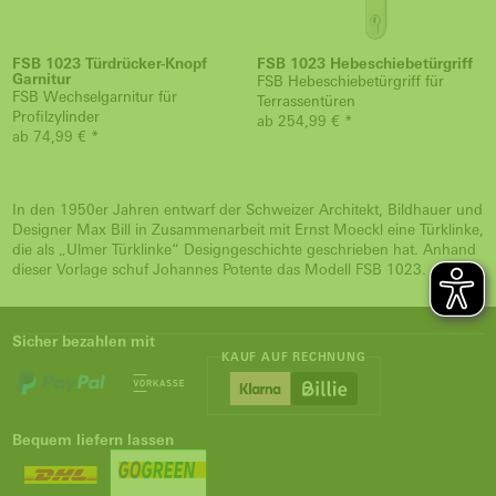
FSB 1023 Türdrücker-Knopf
FSB 1023 Hebeschiebetürgriff
Garnitur
FSB Hebeschiebetürgriff für
FSB Wechselgarnitur für
Terrassentüren
Profilzylinder
ab 254,99 € *
ab 74,99 € *
In den 1950er Jahren entwarf der Schweizer Architekt, Bildhauer und
Designer Max Bill in Zusammenarbeit mit Ernst Moeckl eine Türklinke,
die als „Ulmer Türklinke“ Designgeschichte geschrieben hat. Anhand
dieser Vorlage schuf Johannes Potente das Modell FSB 1023.
Sicher bezahlen mit
KAUF AUF RECHNUNG
Bequem liefern lassen