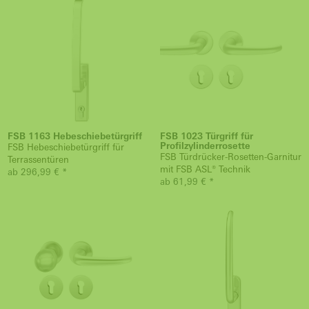
FSB 1163 Hebeschiebetürgriff
FSB 1023 Türgriff für
Profilzylinderrosette
FSB Hebeschiebetürgriff für
FSB Türdrücker-Rosetten-Garnitur
Terrassentüren
mit FSB ASL® Technik
ab 296,99 € *
ab 61,99 € *