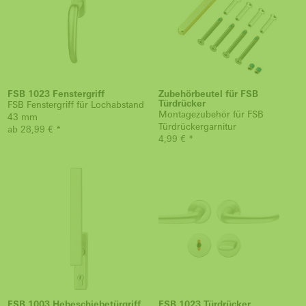
FSB 1023 Fenstergriff
Zubehörbeutel für FSB
Türdrücker
FSB Fenstergriff für Lochabstand
Montagezubehör für FSB
43 mm
Türdrückergarnitur
ab 28,99 € *
4,99 € *
FSB 1003 Hebeschiebetürgriff
FSB 1023 Türdrücker