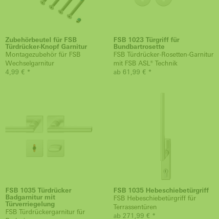
Zubehörbeutel für FSB
FSB 1023 Türgriff für
Türdrücker-Knopf Garnitur
Bundbartrosette
Montagezubehör für FSB
FSB Türdrücker-Rosetten-Garnitur
Wechselgarnitur
mit FSB ASL® Technik
4,99 € *
ab 61,99 € *
FSB 1035 Türdrücker
FSB 1035 Hebeschiebetürgriff
Badgarnitur mit
FSB Hebeschiebetürgriff für
Türverriegelung
Terrassentüren
FSB Türdrückergarnitur für
ab 271,99 € *