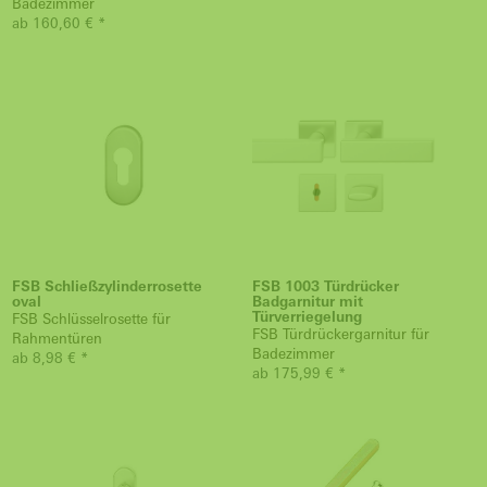
Badezimmer
ab 160,60 € *
FSB Schließzylinderrosette
FSB 1003 Türdrücker
oval
Badgarnitur mit
Türverriegelung
FSB Schlüsselrosette für
FSB Türdrückergarnitur für
Rahmentüren
Badezimmer
ab 8,98 € *
ab 175,99 € *