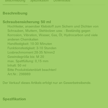
Beschreibung
Spezifikation
Downloads
Beschreibung
Schraubensicherung 50 ml
Hochfester, anaerober Klebstoff zum Sichern und Dichten von
Schrauben, Muttern, Stehbolzen usw. - Beständig gegen
Korrosion, Vibration, Wasser, Gas, Öl, Hydrocarbon und viele
anderen Chemikalien
Handfestigkeit: 10-30 Minuten
Funktionsfestigkeit: 3-10 Stunden
Losbrechmoment 28-35 N/mm2
Gewindegröße bis: M 20
max. Spaltfüllung: 0,15 mm
Inhalt: 50 ml
Bitte Produktdatenblatt beachten!
Art.Nr.: 298869
Der Verkauf dieses Artikels erfolgt nur an Gewerbetreibende.
Spezifikation