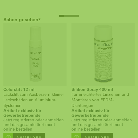
Schon gesehen?
Colorstift 12 ml
Silikon-Spray 400 ml
Lackstift zum Ausbessern kleiner
Für erleichtertes Einziehen und
Lackschäden an Aluminium-
Montieren von EPDM-
Systemen
Dichtungen
Artikel exklusiv für
Artikel exklusiv für
Gewerbetreibende
Gewerbetreibende
Jetzt
registrieren oder anmelden
Jetzt
registrieren oder anmelden
und das gesamte Sortiment
und das gesamte Sortiment
online bestellen.
online bestellen.
ANMELDEN
ANMELDEN