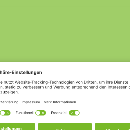
ende.
 Justieren des Fensters dürfen nur durch einen Fachmann erfol