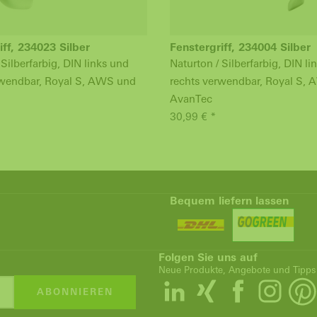
iff, 234023 Silber
Fenstergriff, 234004 Silber
 Silberfarbig, DIN links und
Naturton / Silberfarbig, DIN li
rwendbar, Royal S, AWS und
rechts verwendbar, Royal S,
AvanTec
30,99 € *
Bequem liefern lassen
Folgen Sie uns auf
Neue Produkte, Angebote und Tipps
ABONNIEREN