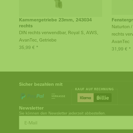
Kammergetriebe 23mm, 243034
Fenstergr
rechts
Naturton /
DIN rechts verwendbar, Royal S, AWS,
rechts ve
AvanTec, Getriebe
AvanTec
35,99 € *
31,99 € *
Sicher bezahlen mit
KAUF AUF RECHNUNG
Newsletter
Sie können den Newsletter jederzeit abbestellen.