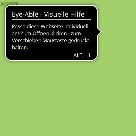
erkzettel