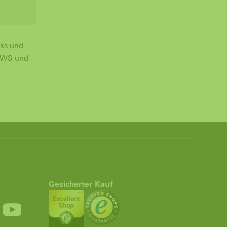
nks und
 AWS und
Gesicherter Kauf