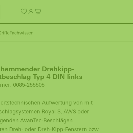
riffe
Fachwissen
hhemmender Drehkipp-
beschlag Typ 4 DIN links
mer: 0085-255505
heitstechnischen Aufwertung von mit
schlagsystemen Royal S, AWS oder
egenden AvanTec-Beschlägen
ten Dreh- oder Dreh-Kipp-Fenstern bzw.