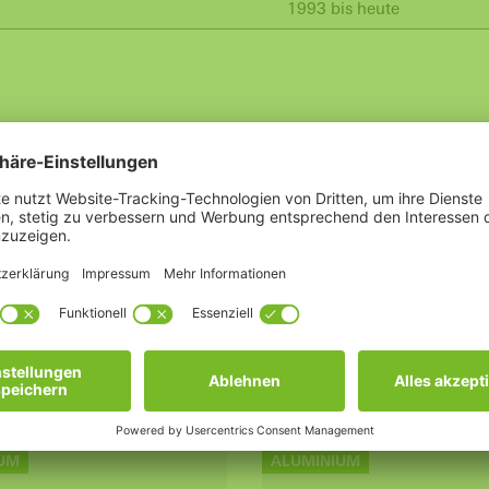
1993 bis heute
UM
ALUMINIUM