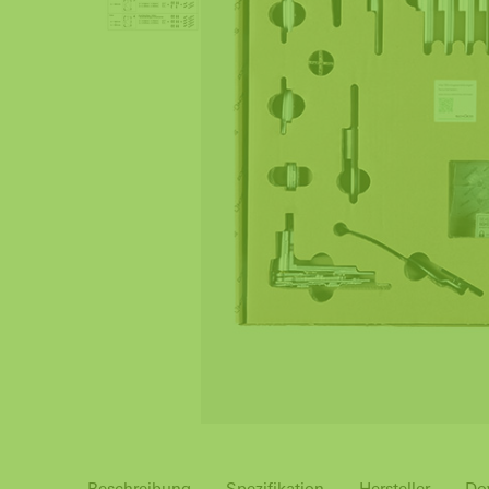
Beschreibung
Spezifikation
Hersteller
Do