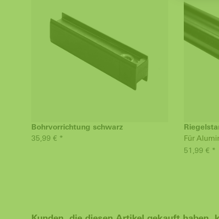
Bohrvorrichtung schwarz
Riegelst
35,99 € *
Für Alum
51,99 € *
Kunden, die diesen Artikel gekauft haben, 