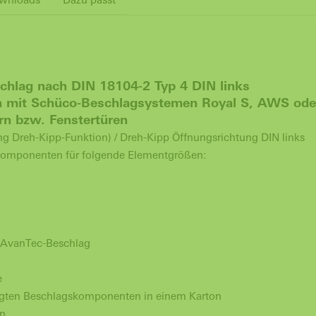
hlag nach DIN 18104-2 Typ 4 DIN links
on mit Schüco-Beschlagsystemen Royal S, AWS ode
rn bzw. Fenstertüren
ung Dreh-Kipp-Funktion) / Dreh-Kipp Öffnungsrichtung
DIN links
Komponenten für folgende Elementgrößen:
 AvanTec-Beschlag
e
ötigten Beschlagskomponenten in einem Karton
on