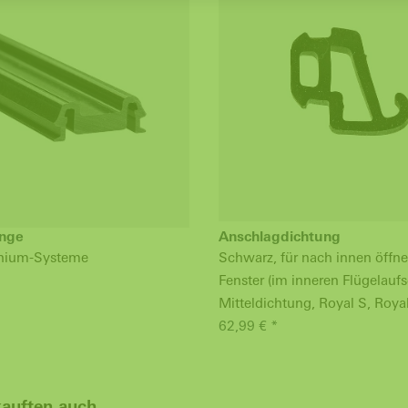
ange
Anschlagdichtung
inium-Systeme
Schwarz, für nach innen öffn
Fenster (im inneren Flügelaufs
Mitteldichtung, Royal S, Roy
62,99 € *
kauften auch