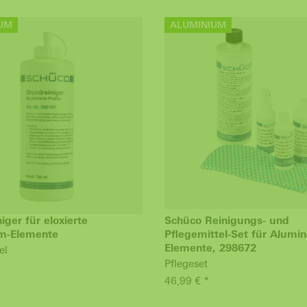
UM
ALUMINIUM
iger für eloxierte
Schüco Reinigungs- und
m-Elemente
Pflegemittel-Set für Alumi
Elemente, 298672
el
Pflegeset
46,99 € *