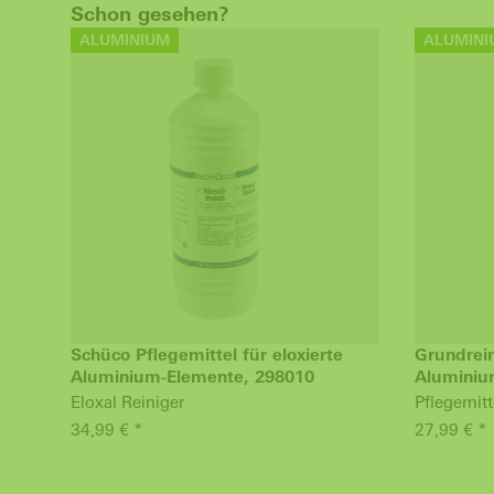
Schon gesehen?
ALUMINIUM
ALUMINI
Schüco Pflegemittel für eloxierte
Grundrein
Aluminium-Elemente, 298010
Aluminiu
Eloxal Reiniger
Pflegemitt
34,99 € *
27,99 € *