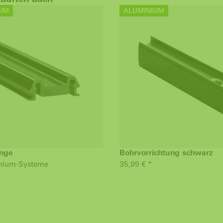
UM
ALUMINIUM
ange
Bohrvorrichtung schwarz
inium-Systeme
35,99 € *