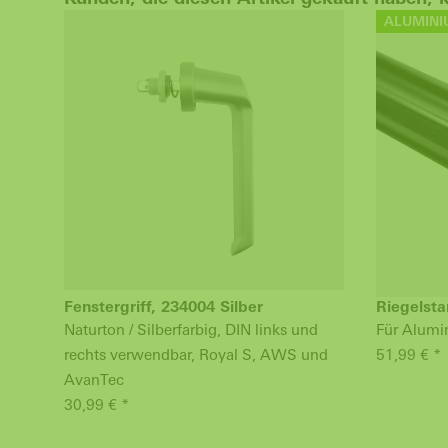
ALUMINI
Fenstergriff, 234004 Silber
Riegelst
Naturton / Silberfarbig, DIN links und
Für Alum
rechts verwendbar, Royal S, AWS und
51,99 € *
AvanTec
30,99 € *