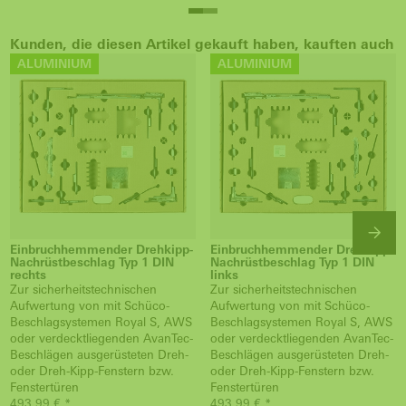
Kunden, die diesen Artikel gekauft haben, kauften auch
ALUMINIUM
ALUMINIUM
Einbruchhemmender Drehkipp-
Einbruchhemmender Drehkipp-
Nachrüstbeschlag Typ 1 DIN
Nachrüstbeschlag Typ 1 DIN
rechts
links
Zur sicherheitstechnischen
Zur sicherheitstechnischen
Aufwertung von mit Schüco-
Aufwertung von mit Schüco-
Beschlagsystemen Royal S, AWS
Beschlagsystemen Royal S, AWS
oder verdecktliegenden AvanTec-
oder verdecktliegenden AvanTec-
Beschlägen ausgerüsteten Dreh-
Beschlägen ausgerüsteten Dreh-
oder Dreh-Kipp-Fenstern bzw.
oder Dreh-Kipp-Fenstern bzw.
Fenstertüren
Fenstertüren
493,99 € *
493,99 € *