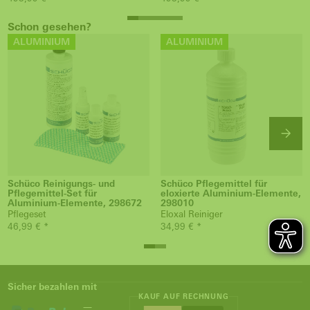
Schon gesehen?
ALUMINIUM
ALUMINIUM
Schüco Reinigungs- und
Schüco Pflegemittel für
Pflegemittel-Set für
eloxierte Aluminium-Elemente,
Aluminium-Elemente, 298672
298010
Pflegeset
Eloxal Reiniger
46,99 € *
34,99 € *
Sicher bezahlen mit
KAUF AUF RECHNUNG