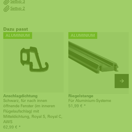
Settyp 3
Settyp 2
Dazu passt
ALUMINIUM
ALUMINIUM
Anschlagdichtung
Riegelstange
Schwarz, für nach innen
Für Aluminium-Systeme
öffnende Fenster (im inneren
51,99 € *
Flügelaufschlag) mit
Mitteldichtung, Royal S, Royal C,
AWS
62,99 € *