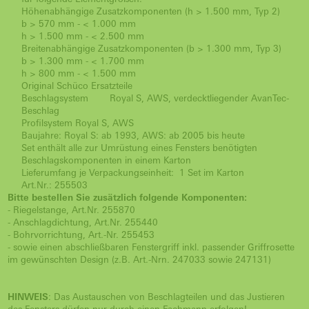
Höhenabhängige Zusatzkomponenten (h > 1.500 mm, Typ 2)
b > 570 mm - < 1.000 mm
h > 1.500 mm - < 2.500 mm
Breitenabhängige Zusatzkomponenten (b > 1.300 mm, Typ 3)
b > 1.300 mm - < 1.700 mm
h > 800 mm - < 1.500 mm
Original Schüco Ersatzteile
Beschlagsystem
Royal S, AWS, verdecktliegender AvanTec-
Beschlag
Profilsystem Royal S, AWS
Baujahre: Royal S: ab 1993, AWS: ab 2005 bis heute
Set enthält alle zur Umrüstung eines Fensters benötigten
Beschlagskomponenten in einem Karton
Lieferumfang je Verpackungseinheit: 1 Set im Karton
Art.Nr.: 255503
Bitte bestellen Sie zusätzlich folgende Komponenten:
- Riegelstange, Art.Nr. 255870
- Anschlagdichtung, Art.Nr. 255440
- Bohrvorrichtung, Art.-Nr. 255453
- sowie einen abschließbaren Fenstergriff inkl. passender Griffrosette
im gewünschten Design (z.B. Art.-Nrn. 247033 sowie 247131)
HINWEIS
: Das Austauschen von Beschlagteilen und das Justieren