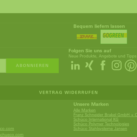
Bequem liefern lassen
Folgen Sie uns auf
Neue Produkte, Angebote und Tipps
ABONNIEREN
VERTRAG WIDERRUFEN
Unsere Marken
Alle Marken
Franz Schneider Brakel GmbH + 
Schüco International KG
Schüco Polymer Technologies
co.com
Schüco Stahlsysteme Jansen
chueco.com