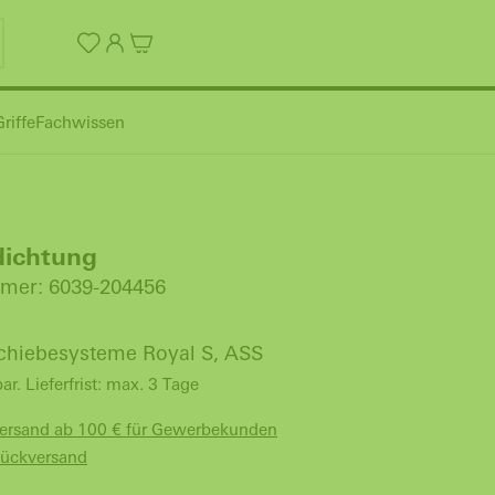
riffe
Fachwissen
dichtung
mer: 6039-204456
Schiebesysteme Royal S, ASS
bar. Lieferfrist: max. 3 Tage
Versand ab 100 € für Gewerbekunden
Rückversand