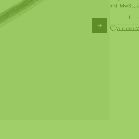
inkl. MwSt., z
Auf den M