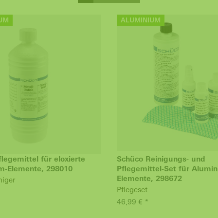
UM
ALUMINIUM
legemittel für eloxierte
Schüco Reinigungs- und
m-Elemente, 298010
Pflegemittel-Set für Alumi
Elemente, 298672
niger
Pflegeset
46,99 € *