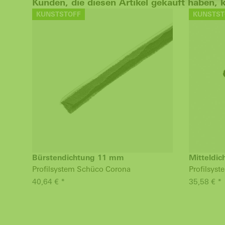
Kunden, die diesen Artikel gekauft haben, 
KUNSTSTOFF
KUNSTST
Bürstendichtung 11 mm
Mitteldic
Profilsystem Schüco Corona
Profilsys
40,64 € *
35,58 € *