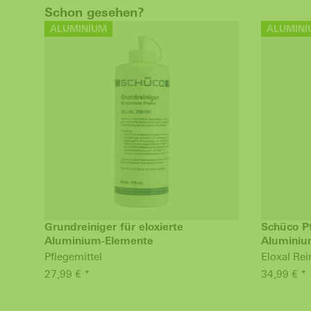
Schon gesehen?
ALUMINIUM
ALUMINI
Grundreiniger für eloxierte
Schüco Pf
Aluminium-Elemente
Aluminiu
Pflegemittel
Eloxal Rei
27,99 € *
34,99 € *