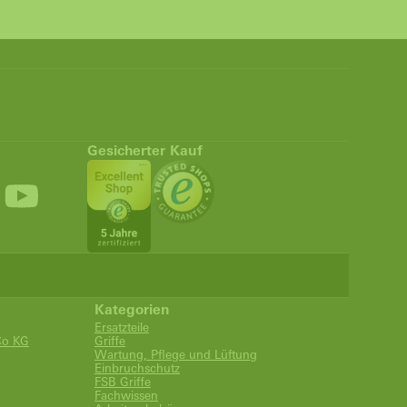
Gesicherter Kauf
Kategorien
Ersatzteile
Co KG
Griffe
Wartung, Pflege und Lüftung
Einbruchschutz
FSB Griffe
Fachwissen