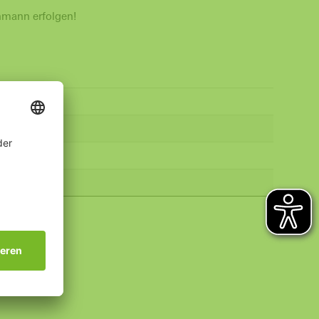
chmann erfolgen!