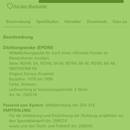
Auf den Merkzettel
Beschreibung
Spezifikation
Hersteller
Downloads
Dazu pass
Beschreibung
Dichtungsecke (EPDM)
Mitteldichtungsecke für nach innen öffnende Fenster im
Blendrahmen montiert.
Serie: ROYAL 54, ROYAL 54 W, ROYAL 64 W, ROYAL 64 AK,
ISKOTHERM 50
Original Schüco Ersatzteil
Baujahre: 1978 bis 1996
Farbe: Schwarz
Lieferumfang je Verpackungseinheit: 4 Stück
Art.-Nr. 204316
Passend zum System
: Mitteldichtung Art. 204 315
EMPFEHLUNG
:
Für die Verklebung und Eindichtung der Dichtung empfehlen wir
den Spezialklebstoff Art. 298074
sowie und den Dicht- und Füllstoff Art. 298900.