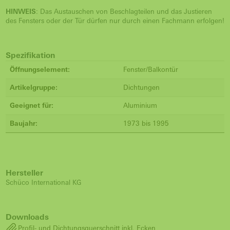
HINWEIS
: Das Austauschen von Beschlagteilen und das Justieren
des Fensters oder der Tür dürfen nur durch einen Fachmann erfolgen!
Spezifikation
Öffnungselement:
Fenster/Balkontür
Artikelgruppe:
Dichtungen
Geeignet für:
Aluminium
Baujahr:
1973 bis 1995
Hersteller
Schüco International KG
Downloads
Profil- und Dichtungsquerschnitt inkl. Ecken