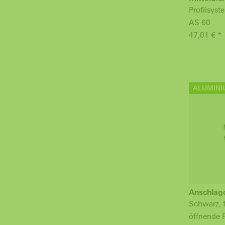
Profilsys
AS 60
47,01 € *
ALUMINI
Anschlag
Schwarz, 
öffnende 