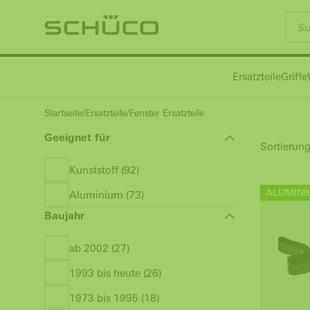
Ersatzteile
Griffe
Startseite
Ersatzteile
Fenster Ersatzteile
Geeignet für
Sortierung
Kunststoff (92)
ALUMINI
Aluminium (73)
Baujahr
ab 2002 (27)
1993 bis heute (26)
1973 bis 1995 (18)