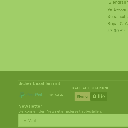
(Blendrah
Verbesser
Schallschu
Royal C,
47,99 € *
Sicher bezahlen mit
KAUF AUF RECHNUNG
Newsletter
Sie können den Newsletter jederzeit abbestellen.