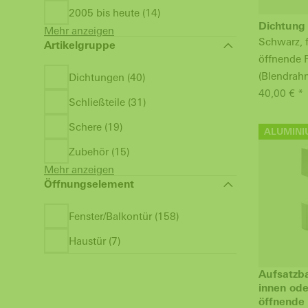
2005 bis heute (14)
Dichtung
Mehr anzeigen
Schwarz, 
Artikelgruppe
öffnende 
(Blendrah
Dichtungen (40)
40,00 € *
Schließteile (31)
Schere (19)
ALUMINI
Zubehör (15)
Mehr anzeigen
Öffnungselement
Fenster/Balkontür (158)
Haustür (7)
Aufsatzb
innen od
öffnende