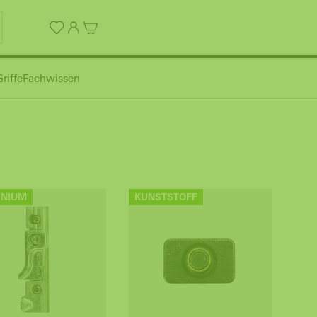
riffe
Fachwissen
INIUM
KUNSTSTOFF