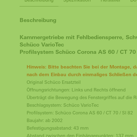
Beschreibung
Kammergetriebe mit Fehlbediensperre, Sc
Schüco VarioTec
Profilsystem Schüco Corona AS 60 / CT 70 
Hinweis: Bitte beachten Sie bei der Montage, 
nach dem Einbau durch einmaliges Schließen d
Original Schüco Ersatzteil
Öffnungsrichtungen: Links und Rechts öffnend
Überträgt die Bewegung des Fenstergriffes auf die R
Beschlagsystem: Schüco VarioTec
Profilsystem: Schüco Corona AS 60 / CT 70 / SI 82
Baujahr: ab 2002
Befestigungsabstand: 43 mm
Abstand zwischen den Einhängepunkten: 137 mm