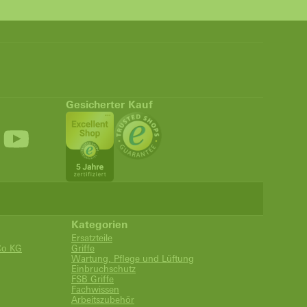
Gesicherter Kauf
Kategorien
Ersatzteile
Co KG
Griffe
Wartung, Pflege und Lüftung
Einbruchschutz
FSB Griffe
Fachwissen
Arbeitszubehör