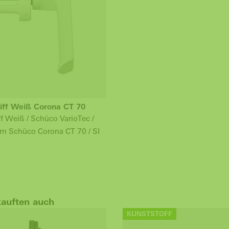
iff Weiß Corona CT 70
ff Weiß / Schüco VarioTec /
tem Schüco Corona CT 70 / SI
kauften auch
KUNSTSTOFF