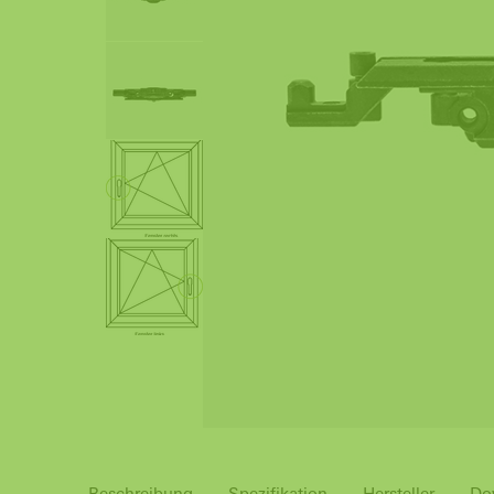
Beschreibung
Spezifikation
Hersteller
Do