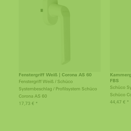
Fenstergriff Weiß | Corona AS 60
Kammerge
FBS
Fenstergriff Weiß / Schüco
Schüco Sy
Systembeschlag / Profilsystem Schüco
Schüco Co
Corona AS 60
44,47 € *
17,73 € *