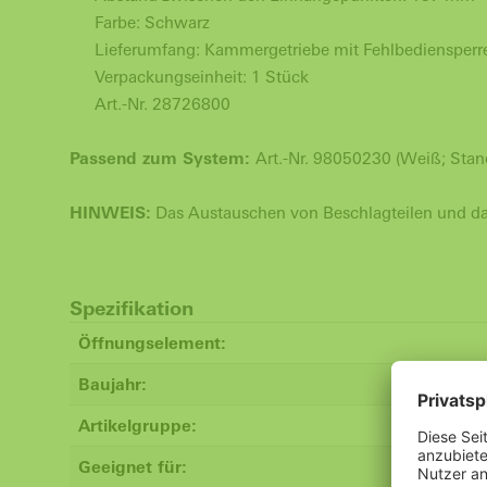
Farbe: Schwarz
Lieferumfang: Kammergetriebe mit Fehlbediensperr
Verpackungseinheit: 1 Stück
Art.-Nr. 28726800
Passend zum System:
Art.-Nr. 98050230 (Weiß; Stan
HINWEIS:
Das Austauschen von Beschlagteilen und das
Spezifikation
Öffnungselement:
Baujahr:
Artikelgruppe:
Geeignet für: