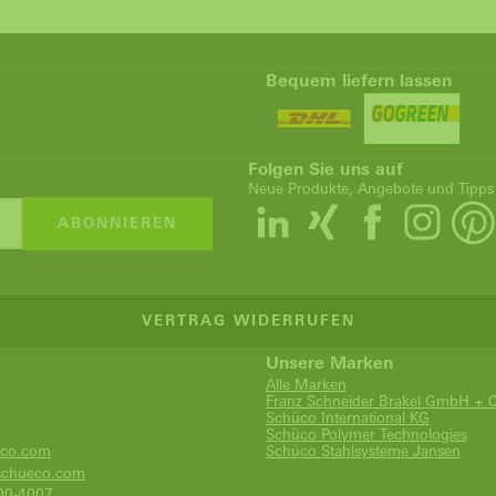
Bequem liefern lassen
Folgen Sie uns auf
Neue Produkte, Angebote und Tipps
ABONNIEREN
VERTRAG WIDERRUFEN
Unsere Marken
Alle Marken
Franz Schneider Brakel GmbH + 
Schüco International KG
Schüco Polymer Technologies
co.com
Schüco Stahlsysteme Jansen
chueco.com
00-4007