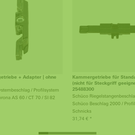
triebe + Adapter | ohne
Kammergetriebe für Standa
(nicht für Steckgriff geeigne
25488300
stembeschlag / Profilsystem
Schüco Riegelstangenbeschl
rona AS 60 / CT 70 / SI 82
Schüco Beschlag 2000 / Profi
Schnicks
31,74 € *