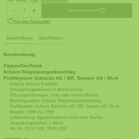
inkl. MwSt., zzgl.
Versandkosten
WARENKORB
Auf den Merkzettel
Beschreibung
Spezifikation
Beschreibung
Kippauflaufbock
Schüco Riegelstangenbeschlag
Profilsystem Schnicks AS / MF, System AS / M+A
Original Schüco Ersatzteil
Verriegelungselement im Blendrahmen
Öffnungsrichtungen: Links oder rechts öffnend
Beschlagsystem: Schüco Riegelstangenbeschlag
Profilsystem: Schüco Schnicks AS / MF, System AS / M+A
Baujahr: 1990 bis 1998
Lieferumfang: Kippauflaufbock Links oder Rechts
Verpackungseinheit: 1 Stück
Art.-Nr. 25161100, 25161200