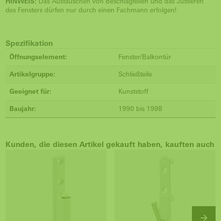
HINWEIS:
Das Austauschen von Beschlagteilen und das Justieren
des Fensters dürfen nur durch einen Fachmann erfolgen!
Spezifikation
Öffnungselement:
Fenster/Balkontür
Artikelgruppe:
Schließteile
Geeignet für:
Kunststoff
Baujahr:
1990 bis 1998
Kunden, die diesen Artikel gekauft haben, kauften auch