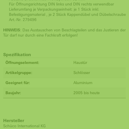
Für Öffnungsrichtung DIN links und DIN rechts verwendbar
Lieferumfang je Verpackungseinheit: je 1 Stück inkl.
Befestigungsmaterial , je 2 Stück Kappendübel und Dübelschraube
Art.-Nr. 279496
HINWEIS
: Das Austauschen von Beschlagteilen und das Justieren der
Tür darf nur durch eine Fachkraft erfolgen!
Spezifikation
Öffnungselement:
Haustür
Artikelgruppe:
Schlösser
Geeignet für:
Aluminium
Baujahr:
2005 bis heute
Hersteller
Schüco International KG