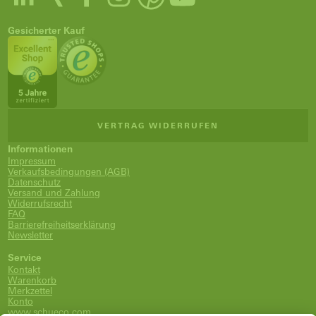
Gesicherter Kauf
VERTRAG WIDERRUFEN
Informationen
Impressum
Verkaufsbedingungen (AGB)
Datenschutz
Versand und Zahlung
Widerrufsrecht
FAQ
Barrierefreiheitserklärung
Newsletter
Service
Kontakt
Warenkorb
Merkzettel
Konto
www.schueco.com