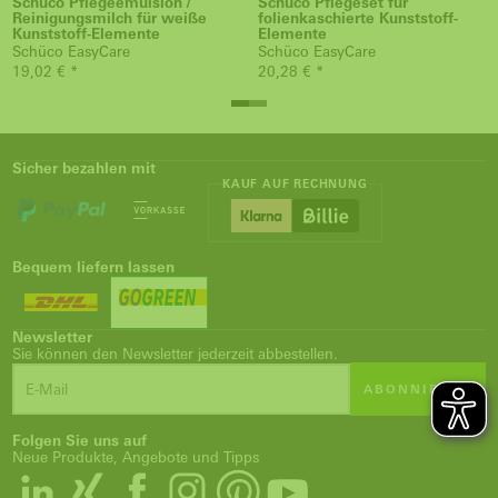
Schüco Pflegeemulsion /
Schüco Pflegeset für
Reinigungsmilch für weiße
folienkaschierte Kunststoff-
Kunststoff-Elemente
Elemente
Schüco EasyCare
Schüco EasyCare
19,02 € *
20,28 € *
Sicher bezahlen mit
KAUF AUF RECHNUNG
Bequem liefern lassen
Newsletter
Sie können den Newsletter jederzeit abbestellen.
ABONNIEREN
Folgen Sie uns auf
Neue Produkte, Angebote und Tipps