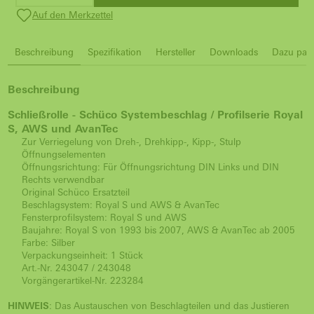
Auf den Merkzettel
Beschreibung
Spezifikation
Hersteller
Downloads
Dazu pass
Beschreibung
Schließrolle - Schüco Systembeschlag / Profilserie Royal
S, AWS und AvanTec
Zur Verriegelung von Dreh-, Drehkipp-, Kipp-, Stulp
Öffnungselementen
Öffnungsrichtung: Für Öffnungsrichtung DIN Links und DIN
Rechts verwendbar
Original Schüco Ersatzteil
Beschlagsystem: Royal S und AWS & AvanTec
Fensterprofilsystem: Royal S und AWS
Baujahre: Royal S von 1993 bis 2007, AWS & AvanTec ab 2005
Farbe: Silber
Verpackungseinheit: 1 Stück
Art.-Nr. 243047 / 243048
Vorgängerartikel-Nr. 223284
HINWEIS
: Das Austauschen von Beschlagteilen und das Justieren