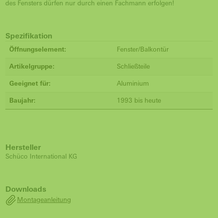
des Fensters dürfen nur durch einen Fachmann erfolgen!
Spezifikation
Öffnungselement:
Fenster/Balkontür
Artikelgruppe:
Schließteile
Geeignet für:
Aluminium
Baujahr:
1993 bis heute
Hersteller
Schüco International KG
Downloads
Montageanleitung