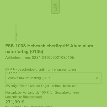
FSB 1003 Hebeschiebetürgriff Aluminium
naturfarbig (0105)
Artikelnummer: 8234-341003021030105
FSB Hebeschiebetürgriff für Terrassentüren
Farbe
Aluminium naturfarbig (0105)
Wenige Exemplare auf Lager - schnell bestellen!
Kostenloser Versand ab 100 € für Gewerbekunden
Kostenloser Rückversand
271,99
€
inkl. MwSt., zzgl.
Versandkosten