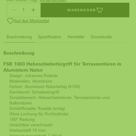
WARENKORB
Auf den Merkzettel
Beschreibung
Spezifikation
Hersteller
Downloads
Beschreibung
FSB 1003 Hebeschiebetürgriff für Terrassentüren in
Aluminium Natur
Design: Johannes Potente
Materialien: Aluminium
Farben: Aluminium Naturfarbig (0105)
Garniturart: Schiebetürgriff
Einsatzbereich: Hebeschiebetüren, Terrassentüren und
Balkontüren
Schild/Rosette: Rosette (eckig)
Ohne Lochung für Profilzylinder
180° Rastung
Unsichtbar verschraubt
Vierkantstift 10 mm
Verpackungseinheit: 1 Stück