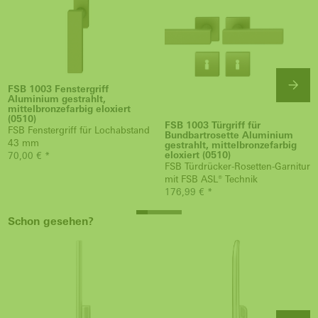
FSB 1003 Fenstergriff
Aluminium gestrahlt,
mittelbronzefarbig eloxiert
(0510)
FSB 1003 Türgriff für
FSB Fenstergriff für Lochabstand
Bundbartrosette Aluminium
43 mm
gestrahlt, mittelbronzefarbig
eloxiert (0510)
70,00 € *
FSB Türdrücker-Rosetten-Garnitur
mit FSB ASL® Technik
176,99 € *
Schon gesehen?