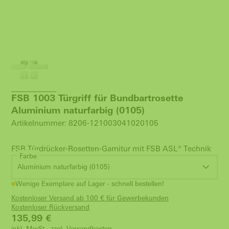
FSB 1003 Türgriff für Bundbartrosette
Aluminium naturfarbig (0105)
Artikelnummer: 8206-121003041020105
FSB Türdrücker-Rosetten-Garnitur mit FSB ASL® Technik
Farbe
Aluminium naturfarbig (0105)
Wenige Exemplare auf Lager - schnell bestellen!
Kostenloser Versand ab 100 € für Gewerbekunden
Kostenloser Rückversand
135,99
€
inkl. MwSt., zzgl.
Versandkosten