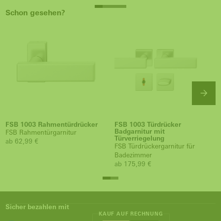
Schon gesehen?
FSB 1003 Rahmentürdrücker
FSB 1003 Türdrücker
Badgarnitur mit
FSB Rahmentürgarnitur
Türverriegelung
ab 62,99 €
FSB Türdrückergarnitur für
Badezimmer
ab 175,99 €
Sicher bezahlen mit
KAUF AUF RECHNUNG