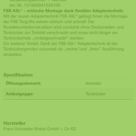
Art.-Nr. 121003041020105
FSB ASL® – einfache Montage dank flexibler Adaptertechnik:
Mit der neuen Adaptertechnik FSB ASL® gelingt Ihnen die Montage
der FSB Türgriffe extrem einfach und schnell: Die
Rosettenunterkonstruktion wird zunächst ohne Deckrosetten und
Türdrücker am Türblatt verschraubt und muss nicht länger am
Türdrückerhals „vorbeigeschraubt“ werden.
Ein weiterer Vorteil: Dank der FSB ASL® Adaptertechnik ist die
Türdrückergarnitur universell als „rechte“und „linke“ Ausführung
einsetzbar.
Spezifikation
Öffnungselement:
Innentür
Artikelgruppe:
Türdrücker
Hersteller
Franz Schneider Brakel GmbH + Co KG