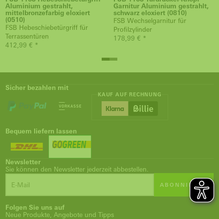
Aluminium gestrahlt,
Garnitur Aluminium gestrahlt,
mittelbronzefarbig eloxiert
schwarz eloxiert (0810)
(0510)
FSB Wechselgarnitur für
FSB Hebeschiebetürgriff für
Profilzylinder
Terrassentüren
178,99 € *
412,99 € *
Sicher bezahlen mit
KAUF AUF RECHNUNG
Bequem liefern lassen
Newsletter
Sie können den Newsletter jederzeit abbestellen.
ABONNIEREN
Folgen Sie uns auf
Neue Produkte, Angebote und Tipps