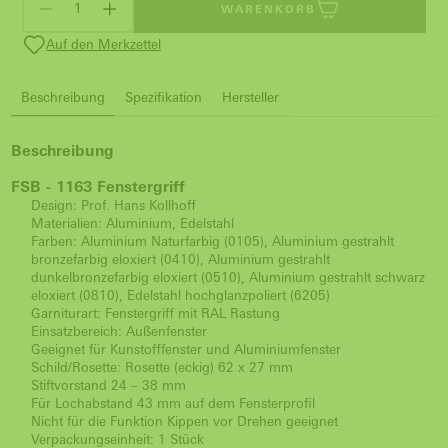
WARENKORB
Auf den Merkzettel
Beschreibung
Spezifikation
Hersteller
Beschreibung
FSB - 1163 Fenstergriff
Design: Prof. Hans Kollhoff
Materialien: Aluminium, Edelstahl
Farben: Aluminium Naturfarbig (0105), Aluminium gestrahlt
bronzefarbig eloxiert (0410), Aluminium gestrahlt
dunkelbronzefarbig eloxiert (0510), Aluminium gestrahlt schwarz
eloxiert (0810), Edelstahl hochglanzpoliert (6205)
Garniturart: Fenstergriff mit RAL Rastung
Einsatzbereich: Außenfenster
Geeignet für Kunstofffenster und Aluminiumfenster
Schild/Rosette: Rosette (eckig) 62 x 27 mm
Stiftvorstand 24 – 38 mm
Für Lochabstand 43 mm auf dem Fensterprofil
Nicht für die Funktion Kippen vor Drehen geeignet
Verpackungseinheit: 1 Stück