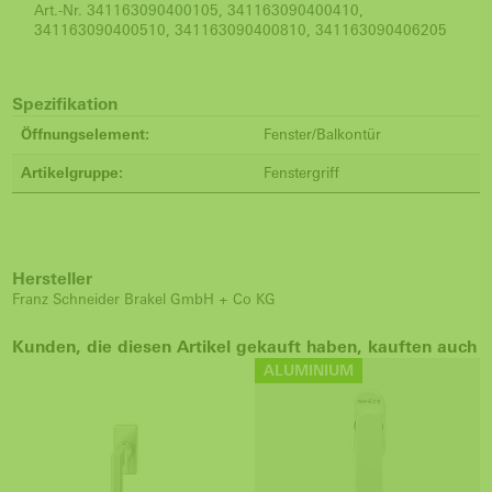
Art.-Nr. 341163090400105, 341163090400410,
341163090400510, 341163090400810, 341163090406205
Spezifikation
Öffnungselement:
Fenster/Balkontür
Artikelgruppe:
Fenstergriff
Hersteller
Franz Schneider Brakel GmbH + Co KG
Kunden, die diesen Artikel gekauft haben, kauften auch
ALUMINIUM