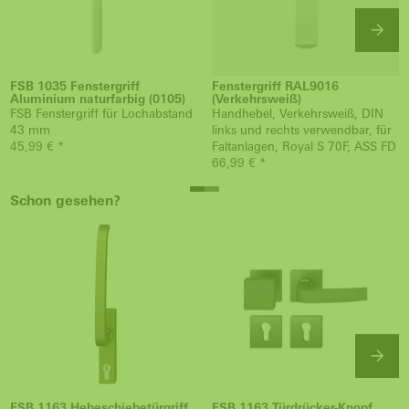
FSB 1035 Fenstergriff
Fenstergriff RAL9016
Aluminium naturfarbig (0105)
(Verkehrsweiß)
FSB Fenstergriff für Lochabstand
Handhebel, Verkehrsweiß, DIN
43 mm
links und rechts verwendbar, für
45,99 € *
Faltanlagen, Royal S 70F, ASS FD
66,99 € *
Schon gesehen?
FSB 1163 Hebeschiebetürgriff
FSB 1163 Türdrücker-Knopf