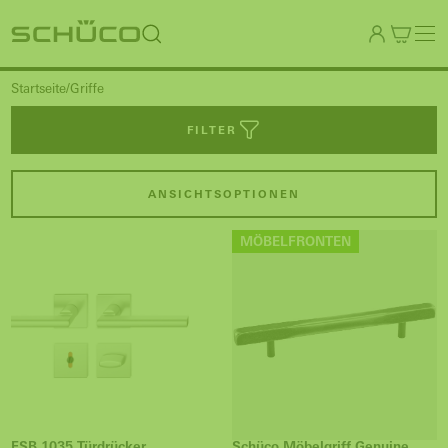
Startseite
Griffe
FILTER
ANSICHTSOPTIONEN
MÖBELFRONTEN
FSB 1035 Türdrücker
Schüco Möbelgriff Genuine