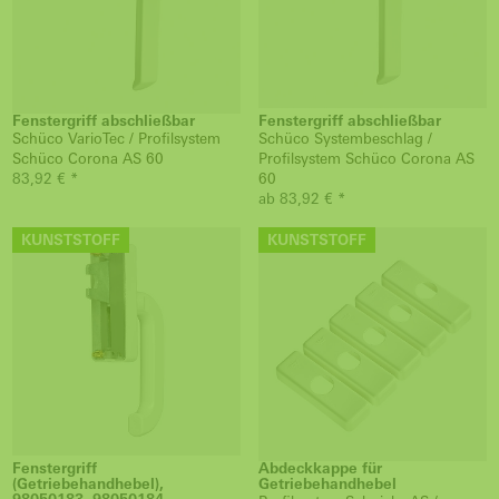
Fenstergriff abschließbar
Fenstergriff abschließbar
Schüco VarioTec / Profilsystem
Schüco Systembeschlag /
Schüco Corona AS 60
Profilsystem Schüco Corona AS
83,92 € *
60
ab 83,92 € *
KUNSTSTOFF
KUNSTSTOFF
Fenstergriff
Abdeckkappe für
(Getriebehandhebel),
Getriebehandhebel