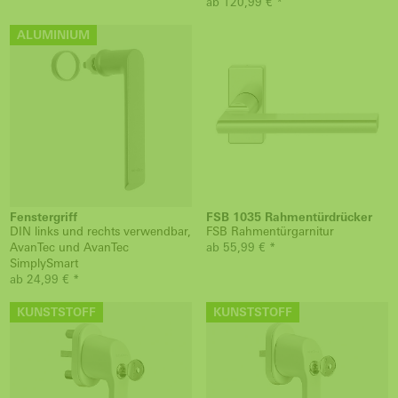
ab 120,99 € *
ALUMINIUM
Fenstergriff
FSB 1035 Rahmentürdrücker
DIN links und rechts verwendbar,
FSB Rahmentürgarnitur
AvanTec und AvanTec
ab 55,99 € *
SimplySmart
ab 24,99 € *
KUNSTSTOFF
KUNSTSTOFF