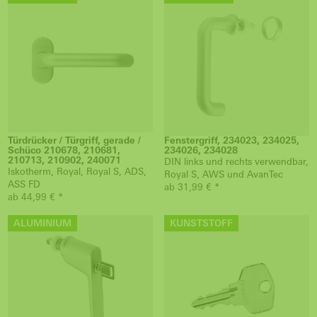
Türdrücker / Türgriff, gerade /
Fenstergriff, 234023, 234025,
Schüco 210678, 210681,
234026, 234028
210713, 210902, 240071
DIN links und rechts verwendbar,
Iskotherm, Royal, Royal S, ADS,
Royal S, AWS und AvanTec
ASS FD
ab 31,99 € *
ab 44,99 € *
ALUMINIUM
KUNSTSTOFF