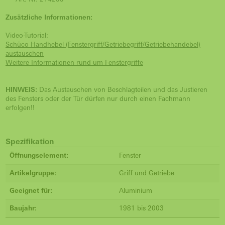
Zusätzliche Informationen:
Video-Tutorial:
Schüco Handhebel (Fenstergriff/Getriebegriff/Getriebehandebel)
austauschen
Weitere Informationen rund um Fenstergriffe
HINWEIS:
Das Austauschen von Beschlagteilen und das Justieren
des Fensters oder der Tür dürfen nur durch einen Fachmann
erfolgen!!
Spezifikation
Öffnungselement:
Fenster
Artikelgruppe:
Griff und Getriebe
Geeignet für:
Aluminium
Baujahr:
1981 bis 2003