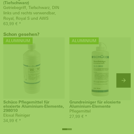
(Tiefschwarz)
Getriebegriff, Tiefschwarz, DIN
links und rechts verwendbar,
Royal, Royal S und AWS
63,99 € *
Schon gesehen?
ALUMINIUM
ALUMINIUM
Schüco Pflegemittel für
Grundreiniger für eloxierte
eloxierte Aluminium-Elemente,
Aluminium-Elemente
298010
Pflegemittel
Eloxal Reiniger
27,99 € *
34,99 € *