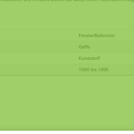
Fenster/Balkontür
Griffe
Kunststoff
1990 bis 1995