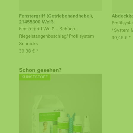
Fenstergriff (Getriebehandhebel),
Abdeckka
21455600 Weiß
Profilsys
Fenstergriff Weiß – Schüco-
/ System 
Riegelstangenbeschlag/ Profilsystem
30,46 € *
Schnicks
39,38 € *
Schon gesehen?
KUNSTSTOFF