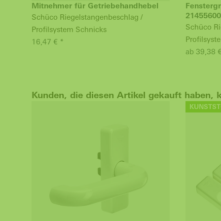
Mitnehmer für Getriebehandhebel
Fenstergr
21455600
Schüco Riegelstangenbeschlag /
Schüco Ri
Profilsystem Schnicks
Profilsys
16,47 € *
ab 39,38 
Kunden, die diesen Artikel gekauft haben, 
KUNSTST