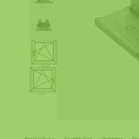
Beschreibung
Spezifikation
Hersteller
Do