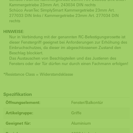
Kammergetriebe 23mm Art. 243034 DIN rechts
Schüco AvanTec SimplySmart Kammergetriebe 23mm Art.
277033 DIN links / Kammergetriebe 23mm Art. 277034 DIN
rechts
HINWEISE
:
Nur in Verbindung mit der genannten RC-Befestigungsrosette ist
dieser Fenstergriff geeignet bei Anforderungen zur Erhöhung des
Einbruchschutzes, da dieser im abgeschlossenen Zustand den
Beschlag blockiert.
Das Austauschen von Beschlagteilen und das Justieren des
Fensters oder der Tür dürfen nur durch einen Fachmann erfolgen!
*Resistance Class = Widerstandsklasse
Spezifikation
Öffnungselement:
Fenster/Balkontür
Artikelgruppe:
Griffe
Geeignet für:
Aluminium