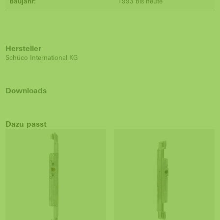
Baujahr:
1993 bis heute
Hersteller
Schüco International KG
Downloads
Dazu passt