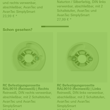
Naturton / Silberfarbig, DIN links
und rechts verwenbar,
verwenbar, abschließbar, mit 2
abschließbar, AvanTec und
Schaltstufen, AvanTec und
AvanTec SimplySmart
AvanTec SimplySmart
23,99 € *
27,99 € *
Schon gesehen?
RC Befestigungsrosette
RC Befestigungsrosette
RAL9010 (Reinweiß) | Rechts
RAL9010 (Reinweiß) | Links
Reinweiß, DIN rechts verwenbar,
Reinweiß, DIN links verwenbar,
abschließbar, mit 2 Schaltstufen,
abschließbar, mit 2 Schaltstufen,
AvanTec und AvanTec
AvanTec und AvanTec
SimplySmart
SimplySmart