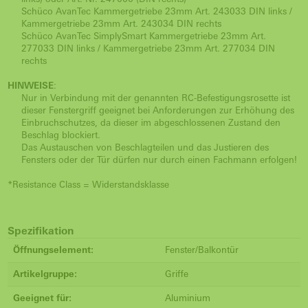
Schüco AvanTec Kammergetriebe 23mm Art. 243033 DIN links /
Kammergetriebe 23mm Art. 243034 DIN rechts
Schüco AvanTec SimplySmart Kammergetriebe 23mm Art.
277033 DIN links / Kammergetriebe 23mm Art. 277034 DIN
rechts
HINWEISE
:
Nur in Verbindung mit der genannten RC-Befestigungsrosette ist
dieser Fenstergriff geeignet bei Anforderungen zur Erhöhung des
Einbruchschutzes, da dieser im abgeschlossenen Zustand den
Beschlag blockiert.
Das Austauschen von Beschlagteilen und das Justieren des
Fensters oder der Tür dürfen nur durch einen Fachmann erfolgen!
*Resistance Class = Widerstandsklasse
Spezifikation
Öffnungselement:
Fenster/Balkontür
Artikelgruppe:
Griffe
Geeignet für:
Aluminium