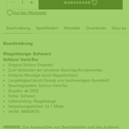
WARENKORB
Auf den Merkzettel
Beschreibung
Spezifikation
Hersteller
Downloads
Dazu pass
Beschreibung
Riegelstange Schwarz
Schüco VarioTec
Original Schüco Ersatzteil
Zum Verbinden der einzelnen Beschlag-Komponenten
Einfache Montage durch Klippsfunktion
Langlebigkeit durch Einsatz von hochwertigem Kunststoff
Beschlagsystem: Schüco VarioTec
Baujahr: ab 2002
Farbe: Schwarz
Lieferumfang: Riegelstange
Verpackungseinheit: 2x 1 Meter
Art-Nr. 98050015
HINWEIS
: Das Austauschen von Beschlagteilen und das Justieren