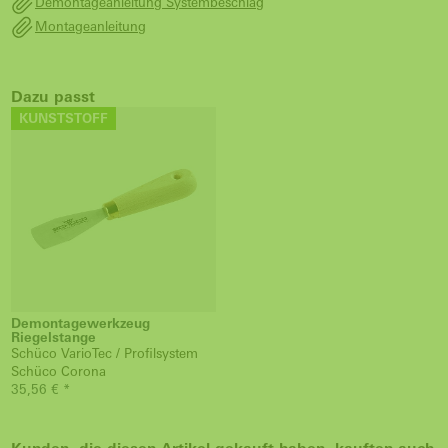
Demontageanleitung Systembeschlag
Montageanleitung
Dazu passt
KUNSTSTOFF
Demontagewerkzeug
Riegelstange
Schüco VarioTec / Profilsystem
Schüco Corona
35,56 € *