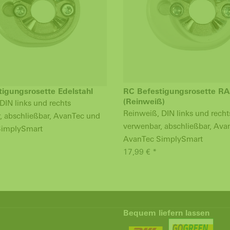
igungsrosette Edelstahl
RC Befestigungsrosette RA
(Reinweiß)
 DIN links und rechts
Reinweiß, DIN links und recht
, abschließbar, AvanTec und
verwenbar, abschließbar, Ava
SimplySmart
AvanTec SimplySmart
17,99 € *
Bequem liefern lassen