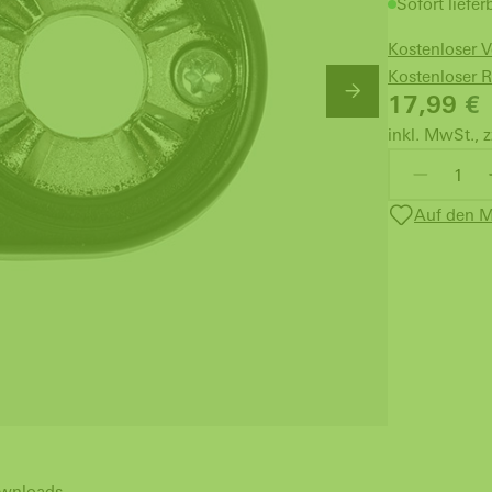
Sofort liefer
Kostenloser 
Kostenloser 
17,99
€
inkl. MwSt., z
Auf den M
wnloads