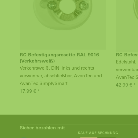
RC Befestigungsrosette RAL 9016
RC Befest
(Verkehrsweiß)
Edelstahl,
Verkehrsweiß, DIN links und rechts
verwenbar
verwenbar, abschließbar, AvanTec und
AvanTec 
AvanTec SimplySmart
42,99 € *
17,99 € *
Sicher bezahlen mit
KAUF AUF RECHNUNG