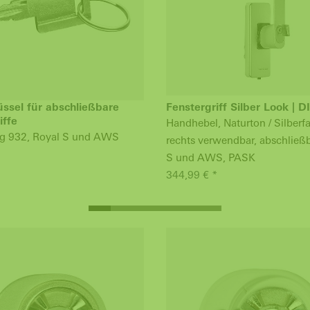
ssel für abschließbare
Fenstergriff Silber Look | D
iffe
Handhebel, Naturton / Silberfa
g 932, Royal S und AWS
rechts verwendbar, abschließb
S und AWS, PASK
344,99 € *