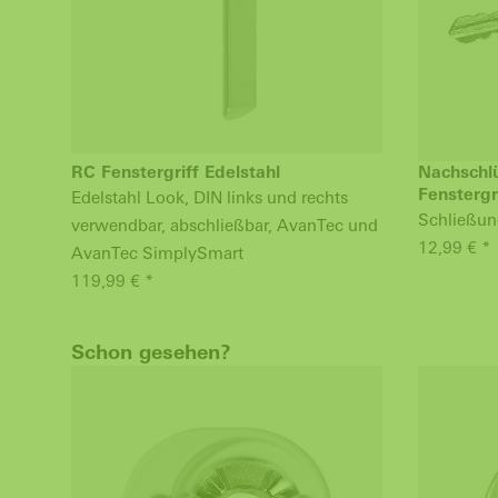
RC Fenstergriff Edelstahl
Nachschlü
Fenstergr
Edelstahl Look, DIN links und rechts
Schließun
verwendbar, abschließbar, AvanTec und
12,99 € *
AvanTec SimplySmart
119,99 € *
Schon gesehen?