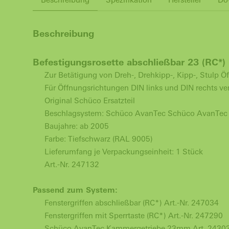
Beschreibung
Befestigungsrosette abschließbar 23 (RC*)
Zur Betätigung von Dreh-, Drehkipp-, Kipp-, Stulp 
Für Öffnungsrichtungen DIN links und DIN rechts v
Original Schüco Ersatzteil
Beschlagsystem: Schüco AvanTec Schüco AvanTec
Baujahre: ab 2005
Farbe: Tiefschwarz (RAL 9005)
Lieferumfang je Verpackungseinheit: 1 Stück
Art.-Nr. 247132
Passend zum System:
Fenstergriffen abschließbar (RC*) Art.-Nr. 247034
Fenstergriffen mit Sperrtaste (RC*) Art.-Nr. 247290
Schüco AvanTec Kammergetriebe 23mm Art. 243033