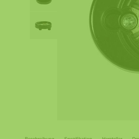
Beschreibung
Spezifikation
Hersteller
Do