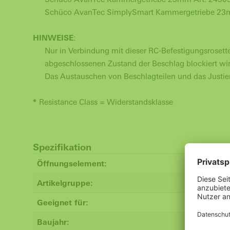
Schüco AvanTec SimplySmart Kammergetriebe 23mm
HINWEISE
:
Nur in Verbindung mit dieser RC-Befestigungsrosett
abgeschlossenen Zustand der Beschlag blockiert wir
Das Austauschen von Beschlagteilen und das Justier
*
Resistance Class = Widerstandsklasse
Spezifikation
Öffnungselement:
Artikelgruppe:
Geeignet für:
Baujahr: