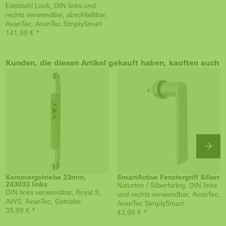
Edelstahl Look, DIN links und
rechts verwendbar, abschließbar,
AvanTec, AvanTec SimplySmart
141,99 € *
Kunden, die diesen Artikel gekauft haben, kauften auch
Kammergetriebe 23mm,
SmartActive Fenstergriff Silber
243033 links
Naturton / Silberfarbig, DIN links
DIN links verwendbar, Royal S,
und rechts verwendbar, AvanTec,
AWS, AvanTec, Getriebe
AvanTec SimplySmart
35,99 € *
43,99 € *