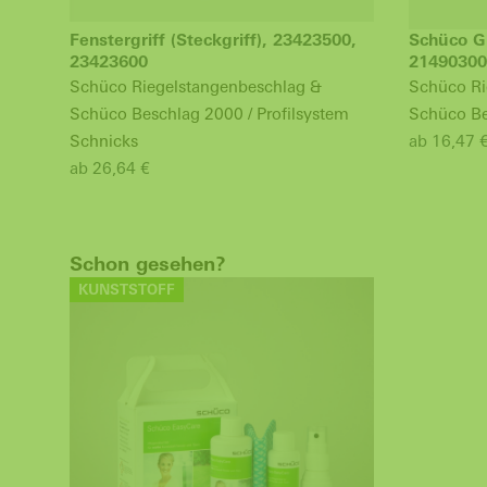
Fenstergriff (Steckgriff), 23423500,
Schüco Gr
23423600
21490300
Schüco Riegelstangenbeschlag &
Schüco Ri
Schüco Beschlag 2000 / Profilsystem
Schüco Be
Schnicks
ab 16,47 
ab 26,64 €
Schon gesehen?
KUNSTSTOFF