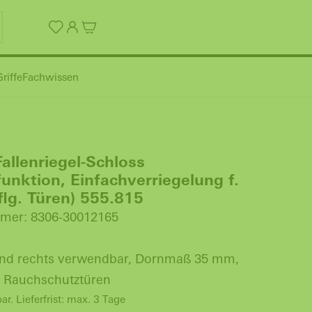
riffe
Fachwissen
allenriegel-Schloss
unktion, Einfachverriegelung f.
-flg. Türen) 555.815
mer: 8306-30012165
und rechts verwendbar, Dornmaß 35 mm,
 Rauchschutztüren
bar. Lieferfrist: max. 3 Tage