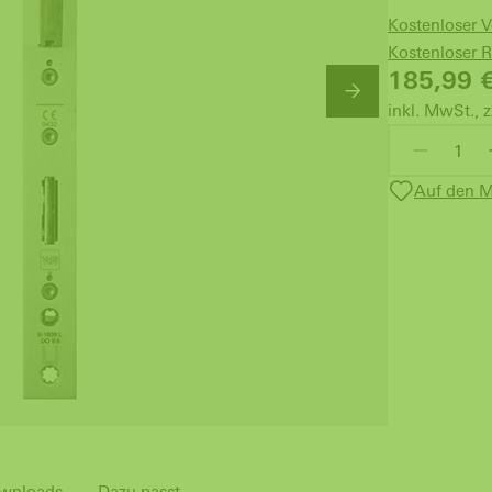
Kostenloser 
Kostenloser 
185,99
inkl. MwSt., z
Auf den M
wnloads
Dazu passt