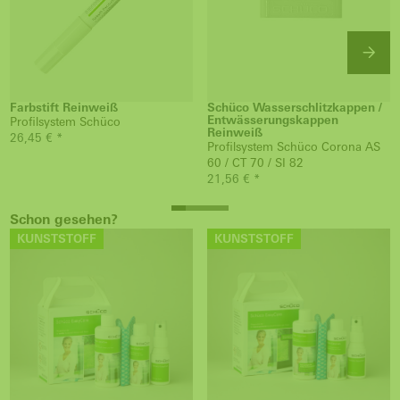
Farbstift Reinweiß
Schüco Wasserschlitzkappen /
Entwässerungskappen
Profilsystem Schüco
Reinweiß
26,45 € *
Profilsystem Schüco Corona AS
60 / CT 70 / SI 82
21,56 € *
Schon gesehen?
KUNSTSTOFF
KUNSTSTOFF