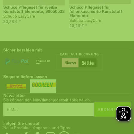
Schüco Pflegeset für weiße
Schüco Pflegeset für
Kunststoff-Elemente, 98050532
folienkaschierte Kunststoff-
Elemente
Schüco EasyCare
Schüco EasyCare
20,28 € *
20,28 € *
Sicher bezahlen mit
KAUF AUF RECHNUNG
Bequem liefern lassen
Newsletter
Sie können den Newsletter jederzeit abbestellen.
ABONNIEREN
Folgen Sie uns auf
Neue Produkte, Angebote und Tipps