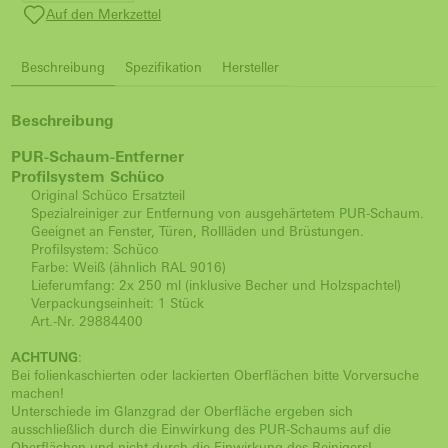
Auf den Merkzettel
Beschreibung
Spezifikation
Hersteller
Beschreibung
PUR-Schaum-Entferner
Profilsystem Schüco
Original Schüco Ersatzteil
Spezialreiniger zur Entfernung von ausgehärtetem PUR-Schaum.
Geeignet an Fenster, Türen, Rollläden und Brüstungen.
Profilsystem: Schüco
Farbe: Weiß (ähnlich RAL 9016)
Lieferumfang: 2x 250 ml (inklusive Becher und Holzspachtel)
Verpackungseinheit: 1 Stück
Art.-Nr. 29884400
ACHTUNG
:
Bei folienkaschierten oder lackierten Oberflächen bitte Vorversuche
machen!
Unterschiede im Glanzgrad der Oberfläche ergeben sich
ausschließlich durch die Einwirkung des PUR-Schaums auf die
Oberflächen und nicht durch die Einwirkung des Reinigers!