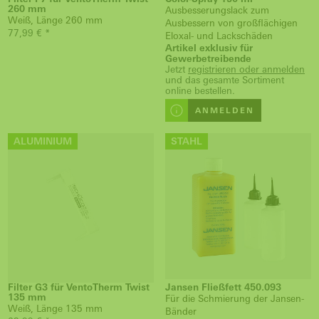
260 mm
Ausbesserungslack zum
Weiß, Länge 260 mm
Ausbessern von großflächigen
77,99 € *
Eloxal- und Lackschäden
Artikel exklusiv für
Gewerbetreibende
Jetzt
registrieren oder anmelden
und das gesamte Sortiment
online bestellen.
ANMELDEN
ALUMINIUM
STAHL
Filter G3 für VentoTherm Twist
Jansen Fließfett 450.093
135 mm
Für die Schmierung der Jansen-
Weiß, Länge 135 mm
Bänder