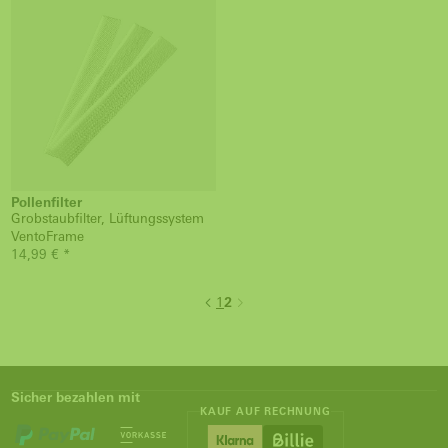
Pollenfilter
Grobstaubfilter, Lüftungssystem
VentoFrame
14,99 € *
1
2
Sicher bezahlen mit
KAUF AUF RECHNUNG