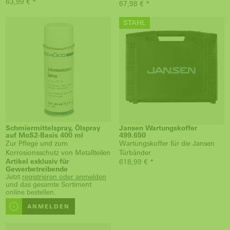
63,99 € *
67,98 € *
STAHL
Schmiermittelspray, Ölspray
Jansen Wartungskoffer
auf MoS2-Basis 400 ml
499.650
Zur Pflege und zum
Wartungskoffer für die Jansen
Korrosionsschutz von Metallteilen
Türbänder
Artikel exklusiv für
618,99 € *
Gewerbetreibende
Jetzt
registrieren oder anmelden
und das gesamte Sortiment
online bestellen.
ANMELDEN