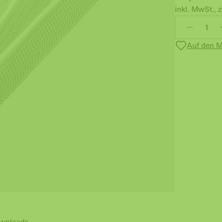
inkl. MwSt., z
Auf den M
wnloads