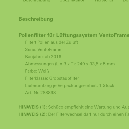
Beschreibung
Pollenfilter für Lüftungssystem VentoFram
Filtert Pollen aus der Zuluft
Serie: VentoFrame
Baujahre: ab 2016
Abmessungen (L x B x T): 240 x 33,5 x 5 mm
Farbe: Weiß
Filterklasse: Grobstaubfilter
Lieferumfang je Verpackungseinheit: 1 Stück
Art.-Nr. 288898
HINWEIS (1):
Schüco empfiehlt eine Wartung und Austau
HINWEIS (2):
Der Filterwechsel darf nur durch einen 