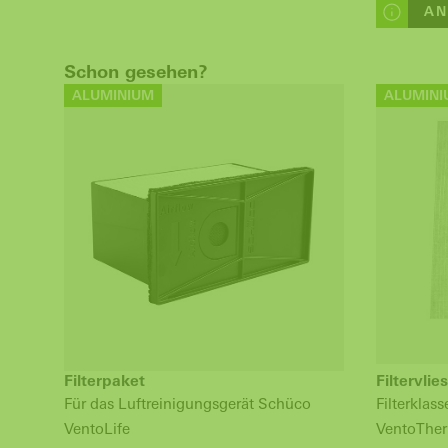
AN
Schon gesehen?
ALUMINIUM
ALUMINI
Filterpaket
Filtervlies
Für das Luftreinigungsgerät Schüco
Filterklas
VentoLife
VentoTher