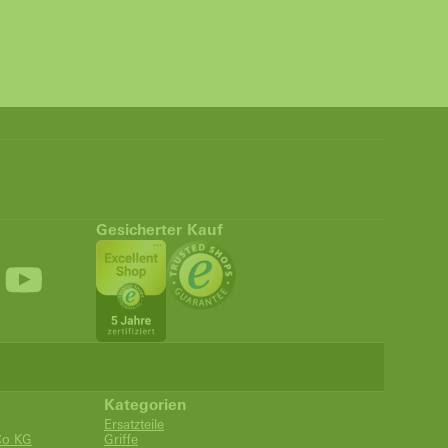
Gesicherter Kauf
Kategorien
Ersatzteile
Co KG
Griffe