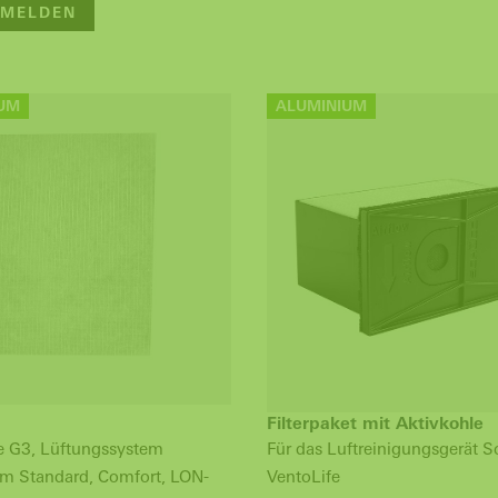
MELDEN
UM
ALUMINIUM
Filterpaket mit Aktivkohle
se G3, Lüftungssystem
Für das Luftreinigungsgerät 
m Standard, Comfort, LON-
VentoLife