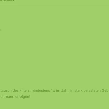
e
sch des Filters mindestens 1x im Jahr, in stark belasteten Gebi
Fachmann erfolgen!