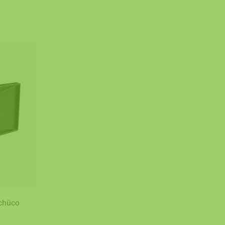
Schüco