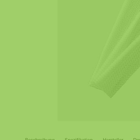
Beschreibung
Spezifikation
Hersteller
Do