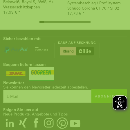
Reinweiß, Royal S, AWS, Alu
Systembeschlag / Profilsystem
Wasserschlitzkappen
Schüco Corona CT 70 / SI 82
17,99 € *
17,73 € *
Sicher bezahlen mit
KAUF AUF RECHNUNG
Bequem liefern lassen
Newsletter
Sie können den Newsletter jederzeit abbestellen.
ABONNIEREN
Folgen Sie uns auf
Neue Produkte, Angebote und Tipps