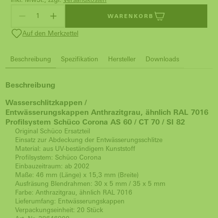
WARENKORB
Auf den Merkzettel
Beschreibung
Spezifikation
Hersteller
Downloads
Beschreibung
Wasserschlitzkappen /
Entwässerungskappen Anthrazitgrau, ähnlich RAL 7016
Profilsystem Schüco Corona AS 60 / CT 70 / SI 82
Original Schüco Ersatzteil
Einsatz zur Abdeckung der Entwässerungsschlitze
Material: aus UV-beständigem Kunststoff
Profilsystem: Schüco Corona
Einbauzeitraum: ab 2002
Maße: 46 mm (Länge) x 15,3 mm (Breite)
Ausfräsung Blendrahmen: 30 x 5 mm / 35 x 5 mm
Farbe: Anthrazitgrau, ähnlich RAL 7016
Lieferumfang: Entwässerungskappen
Verpackungseinheit: 20 Stück