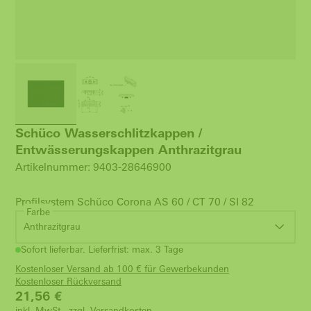
Schüco Wasserschlitzkappen /
Entwässerungskappen Anthrazitgrau
Artikelnummer: 9403-28646900
Profilsystem Schüco Corona AS 60 / CT 70 / SI 82
Farbe
Anthrazitgrau
Sofort lieferbar. Lieferfrist: max. 3 Tage
Kostenloser Versand ab 100 € für Gewerbekunden
Kostenloser Rückversand
21,56
€
inkl. MwSt., zzgl.
Versandkosten