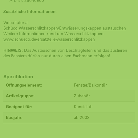
Art.-Nr. 28646900
Zusätzliche Informationen:
Video-Tutorial:
Schüco Wasserschlitzkappen/Entwässerungskappen austauschen
Weitere Informationen rund um Wasserschlitzkappen:
www.schueco.de/ersatzteile-wasserschlitzkappen
HINWEIS:
Das Austauschen von Beschlagteilen und das Justieren
des Fensters dürfen nur durch einen Fachmann erfolgen!
Spezifikation
Öffnungselement:
Fenster/Balkontür
Artikelgruppe:
Zubehör
Geeignet für:
Kunststoff
Baujahr:
ab 2002