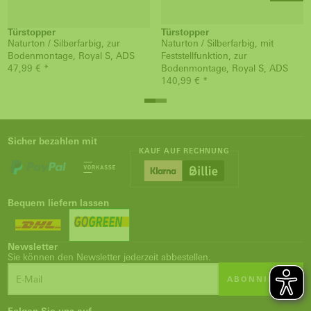
Türstopper
Türstopper
Naturton / Silberfarbig, zur
Naturton / Silberfarbig, mit
Bodenmontage, Royal S, ADS
Feststellfunktion, zur
47,99 € *
Bodenmontage, Royal S, ADS
140,99 € *
Sicher bezahlen mit
KAUF AUF RECHNUNG
Bequem liefern lassen
Newsletter
Sie können den Newsletter jederzeit abbestellen.
ABONNIEREN