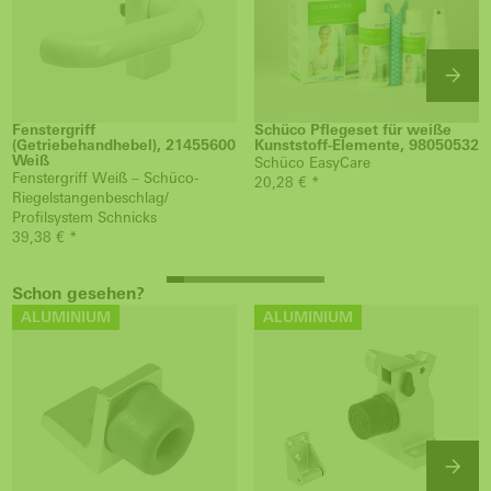
Fenstergriff
Schüco Pflegeset für weiße
(Getriebehandhebel), 21455600
Kunststoff-Elemente, 98050532
Weiß
Schüco EasyCare
Fenstergriff Weiß – Schüco-
20,28 € *
Riegelstangenbeschlag/
Profilsystem Schnicks
39,38 € *
Schon gesehen?
ALUMINIUM
ALUMINIUM