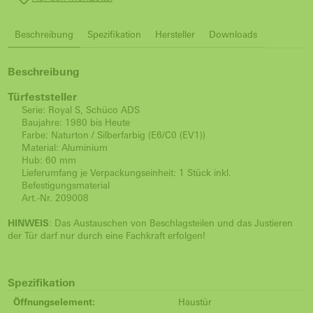
Beschreibung
Spezifikation
Hersteller
Downloads
Beschreibung
Türfeststeller
Serie: Royal S, Schüco ADS
Baujahre: 1980 bis Heute
Farbe: Naturton / Silberfarbig (E6/C0 (EV1))
Material: Aluminium
Hub: 60 mm
Lieferumfang je Verpackungseinheit: 1 Stück inkl.
Befestigungsmaterial
Art.-Nr. 209008
HINWEIS
: Das Austauschen von Beschlagsteilen und das Justieren
der Tür darf nur durch eine Fachkraft erfolgen!
Spezifikation
Öffnungselement:
Haustür