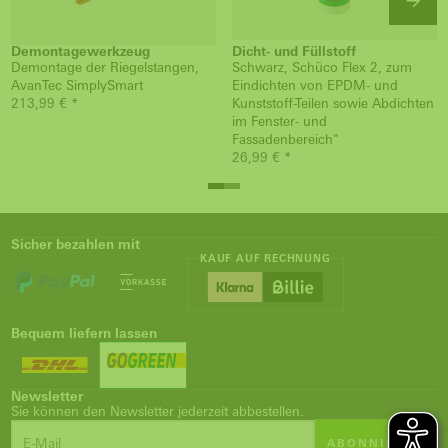
Demontagewerkzeug
Dicht- und Füllstoff
Demontage der Riegelstangen,
Schwarz, Schüco Flex 2, zum
AvanTec SimplySmart
Eindichten von EPDM- und
213,99 € *
Kunststoff-Teilen sowie Abdichten
im Fenster- und
Fassadenbereich"
26,99 € *
Sicher bezahlen mit
KAUF AUF RECHNUNG
Bequem liefern lassen
Newsletter
Sie können den Newsletter jederzeit abbestellen.
ABONNIEREN