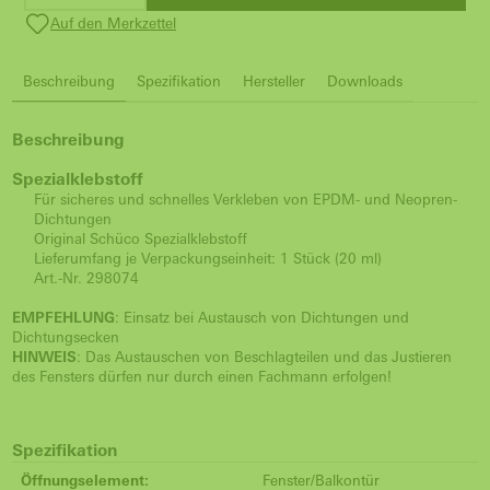
Auf den Merkzettel
Beschreibung
Spezifikation
Hersteller
Downloads
Beschreibung
Spezialklebstoff
Für sicheres und schnelles Verkleben von EPDM- und Neopren-
Dichtungen
Original Schüco Spezialklebstoff
Lieferumfang je Verpackungseinheit: 1 Stück (20 ml)
Art.-Nr. 298074
EMPFEHLUNG
: Einsatz bei Austausch von Dichtungen und
Dichtungsecken
HINWEIS
: Das Austauschen von Beschlagteilen und das Justieren
des Fensters dürfen nur durch einen Fachmann erfolgen!
Spezifikation
Öffnungselement:
Fenster/Balkontür