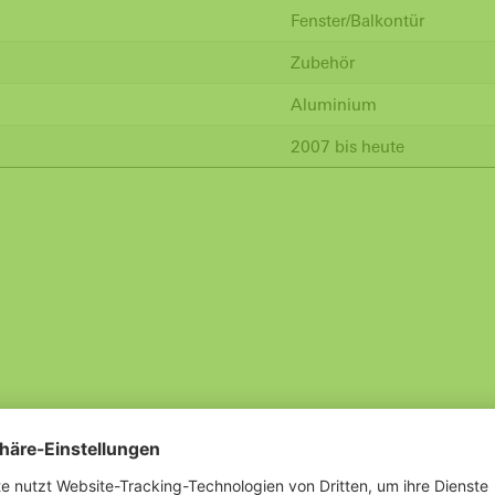
Fenster/Balkontür
Zubehör
Aluminium
2007 bis heute