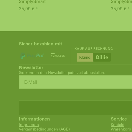
SimplySmart
SimplySm
35,99 € *
35,99 € *
Sicher bezahlen mit
KAUF AUF RECHNUNG
Newsletter
Sie können den Newsletter jederzeit abbestellen.
Informationen
Service
Impressum
Kontakt
Verkaufsbedingungen (AGB)
Warenkorb