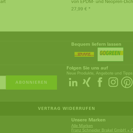
art
von EPDM- und Neopren-Dic
27,99 € *
Bequem liefern lassen
Folgen Sie uns auf
Neue Produkte, Angebote und Tipps
ABONNIEREN
VERTRAG WIDERRUFEN
Unsere Marken
Alle Marken
Franz Schneider Brakel GmbH + 