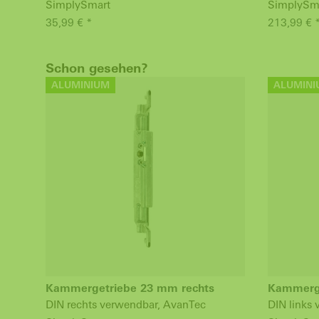
SimplySmart
SimplySm
35,99 € *
213,99 € 
Schon gesehen?
ALUMINIUM
ALUMINI
Kammergetriebe 23 mm rechts
Kammerge
DIN rechts verwendbar, AvanTec
DIN links