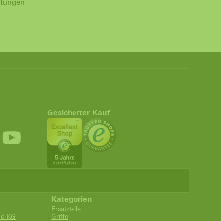
htungen
Gesicherter Kauf
Kategorien
Ersatzteile
Co KG
Griffe