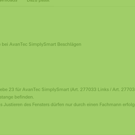
ke bei AvanTec SimplySmart Beschlägen
ebe 23 für AvanTec SimplySmart (Art. 277033 Links / Art. 27703
stange befinden.
s Justieren des Fensters dürfen nur durch einen Fachmann erfolg