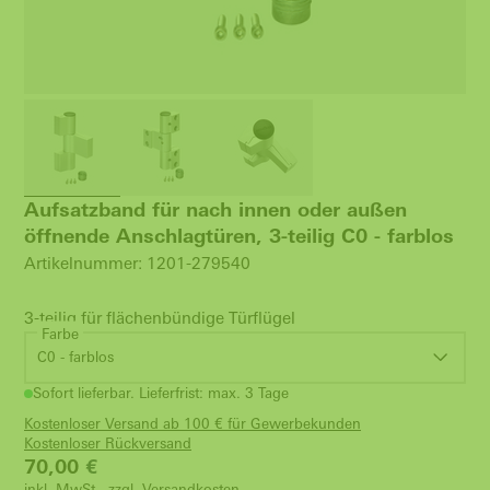
Aufsatzband für nach innen oder außen
öffnende Anschlagtüren, 3-teilig C0 - farblos
Artikelnummer: 1201-279540
3-teilig für flächenbündige Türflügel
Farbe
C0 - farblos
Sofort lieferbar. Lieferfrist: max. 3 Tage
Kostenloser Versand ab 100 € für Gewerbekunden
Kostenloser Rückversand
70,00
€
inkl. MwSt., zzgl.
Versandkosten