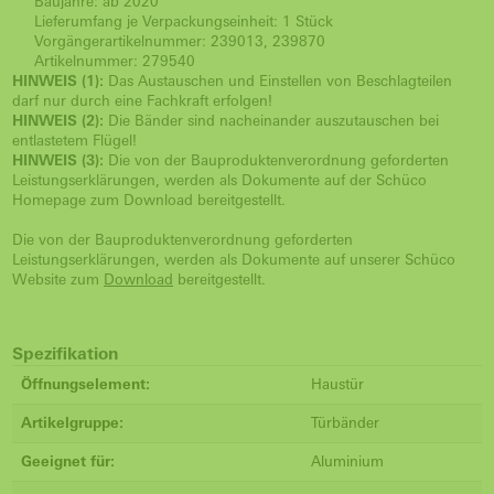
Baujahre: ab 2020
Lieferumfang je Verpackungseinheit: 1 Stück
Vorgängerartikelnummer: 239013, 239870
Artikelnummer: 279540
HINWEIS (1):
Das Austauschen und Einstellen von Beschlagteilen
darf nur durch eine Fachkraft erfolgen!
HINWEIS (2):
Die Bänder sind nacheinander auszutauschen bei
entlastetem Flügel!
HINWEIS (3):
Die von der Bauproduktenverordnung geforderten
Leistungserklärungen, werden als Dokumente auf der Schüco
Homepage zum Download bereitgestellt.
Die von der Bauproduktenverordnung geforderten
Leistungserklärungen, werden als Dokumente auf unserer Schüco
Website zum
Download
bereitgestellt.
Spezifikation
Öffnungselement:
Haustür
Artikelgruppe:
Türbänder
Geeignet für:
Aluminium