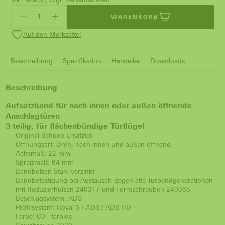
WARENKORB
Auf den Merkzettel
Beschreibung
Spezifikation
Hersteller
Downloads
Beschreibung
Aufsatzband für nach innen oder außen öffnende
Anschlagtüren
3-teilig, für flächenbündige Türflügel
Original Schüco Ersatzteil
Öffnungsart: Dreh, nach innen und außen öffnend
Achsmaß: 22 mm
Spreizmaß: 64 mm
Bandbolzen Stahl verzinkt
Bandbefestigung bei Austausch gegen alte Türbandgenerationen
mit Reduzierhülsen 240317 und Formschrauben 240365
Beschlagsystem: ADS
Profilsystem: Royal S / ADS / ADS HD
Farbe: C0 - farblos