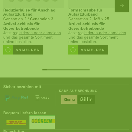
Reduzierhülse für Anschlag
Formschraube für
Aufsatztürband
Aufsatztürband
Generation 2 / Generation 3
Generation 2, M8 x 25
Artikel exklusiv für
Artikel exklusiv für
Gewerbetreibende
Gewerbetreibende
Jetzt
registrieren oder anmelden
Jetzt
registrieren oder anmelden
und das gesamte Sortiment
und das gesamte Sortiment
online bestellen.
online bestellen.
ANMELDEN
ANMELDEN
Sicher bezahlen mit
KAUF AUF RECHNUNG
Bequem liefern lassen
Newsletter