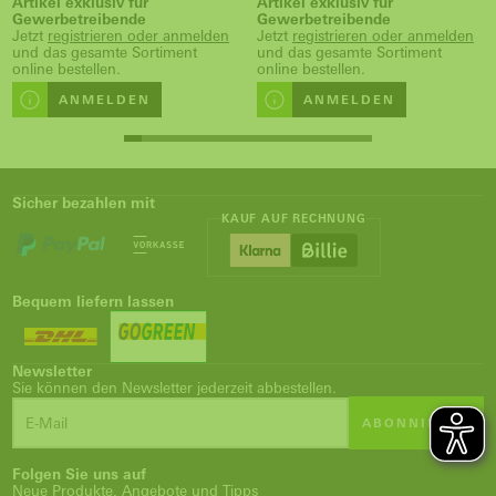
Artikel exklusiv für
Artikel exklusiv für
Gewerbetreibende
Gewerbetreibende
Jetzt
registrieren oder anmelden
Jetzt
registrieren oder anmelden
und das gesamte Sortiment
und das gesamte Sortiment
online bestellen.
online bestellen.
ANMELDEN
ANMELDEN
Sicher bezahlen mit
KAUF AUF RECHNUNG
Bequem liefern lassen
Newsletter
Sie können den Newsletter jederzeit abbestellen.
ABONNIEREN
Folgen Sie uns auf
Neue Produkte, Angebote und Tipps