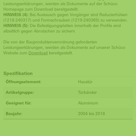
Leistungserklärungen, werden als Dokumente auf der Schüco
Homepage zum Download bereitgestellt.
HINWEIS (4):
Bei Austausch gegen Vorgänger sind Reduzierhülsen
(1218-240317) und Formschrauben (1219-240365) zu verwenden.
HINWEIS (5):
Die Befestigungsplatten innerhalb der Profile sind
allzeitlich gegen Abrutschen zu sichern.
Die von der Bauproduktenverordnung geforderten
Leistungserklärungen, werden als Dokumente auf unserer Schüco
Website zum
Download
bereitgestellt.
Spezifikation
Öffnungselement:
Haustür
Artikelgruppe:
Türbänder
Geeignet für:
Aluminium
Baujahr:
2004 bis 2018