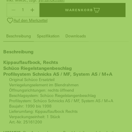
inkl. MwSt., zzgl.
Versandkosten
WARENKORB
Auf den Merkzettel
Beschreibung
Spezifikation
Downloads
Beschreibung
Kippauflaufbock, Rechts
Schüco Riegelstangenbeschlag
Profilsystem Schnicks AS / MF, System AS / M+A
Original Schüco Ersatzteil
Verriegelungselement im Blendrahmen
Öffnungsrichtungen: rechts öffnend
Beschlagsystem: Schüco Riegelstangenbeschlag
Profilsystem: Schüco Schnicks AS / MF, System AS / M+A
Baujahr: 1990 bis 1998
Lieferumfang: Kippauflaufbock Rechts
Verpackungseinheit: 1 Stück
Art.-Nr. 25161200