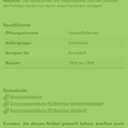
HINWEIS:
Das Austauschen von Beschlagteilen und das Justieren
des Fensters dürfen nur durch einen Fachmann erfolgen!
Spezifikation
Öffnungselement:
Fenster/Balkontür
Artikelgruppe:
Schließteile
Geeignet für:
Kunststoff
Baujahr:
1990 bis 1998
Downloads
Montageanleitung
Demontageanleitung RS-Beschlag Getriebehandhebel
Demontageanleitung RS-Beschlag Steckgriff
Kunden, die diesen Artikel gekauft haben, kauften auch