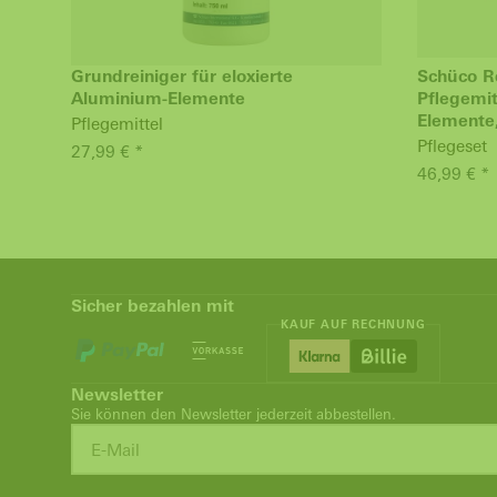
Grundreiniger für eloxierte
Schüco R
Aluminium-Elemente
Pflegemit
Elemente
Pflegemittel
Pflegeset
27,99 € *
46,99 € *
Sicher bezahlen mit
KAUF AUF RECHNUNG
Newsletter
Sie können den Newsletter jederzeit abbestellen.