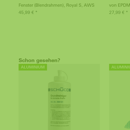
Fenster (Blendrahmen), Royal S, AWS
von EPDM
45,99 € *
27,99 € *
Schon gesehen?
ALUMINIUM
ALUMINI