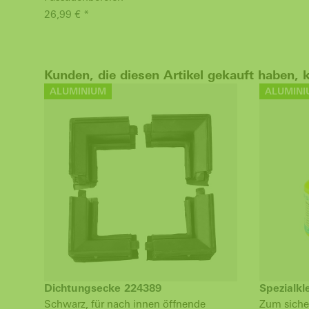
26,99 € *
Kunden, die diesen Artikel gekauft haben, 
ALUMINIUM
ALUMINI
Dichtungsecke 224389
Spezialkl
Schwarz, für nach innen öffnende
Zum siche