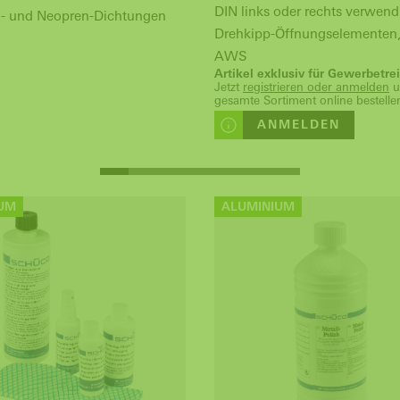
DIN links oder rechts verwendb
- und Neopren-Dichtungen
Drehkipp-Öffnungselementen,
AWS
Artikel exklusiv für Gewerbetr
Jetzt
registrieren oder anmelden
u
gesamte Sortiment online bestelle
ANMELDEN
UM
ALUMINIUM