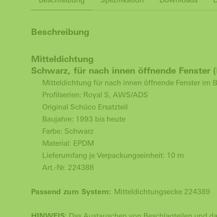
Beschreibung
Mitteldichtung
Schwarz, für nach innen öffnende Fenster
Mitteldichtung für nach innen öffnende Fenster im
Profilserien: Royal S, AWS/ADS
Original Schüco Ersatzteil
Baujahre: 1993 bis heute
Farbe: Schwarz
Material: EPDM
Lieferumfang je Verpackungseinheit: 10 m
Art.-Nr. 224388
Passend zum System:
Mitteldichtungsecke 224389
HINWEIS
: Das Austauschen von Beschlagteilen und das