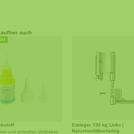
kauften auch
UM
ebstoff
Ecklager 130 kg Links |
Naturton/Silberfarbig
ren und schnellen Verkleben