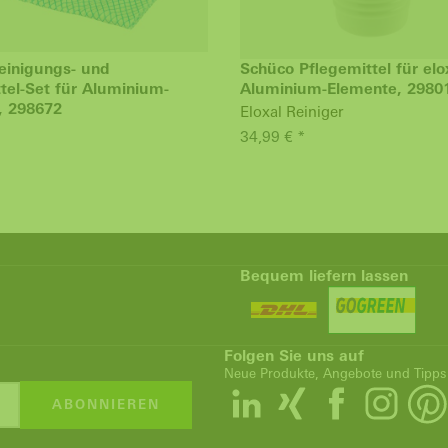
einigungs- und
Schüco Pflegemittel für elo
tel-Set für Aluminium-
Aluminium-Elemente, 2980
, 298672
Eloxal Reiniger
34,99 € *
Bequem liefern lassen
Folgen Sie uns auf
Neue Produkte, Angebote und Tipps
ABONNIEREN