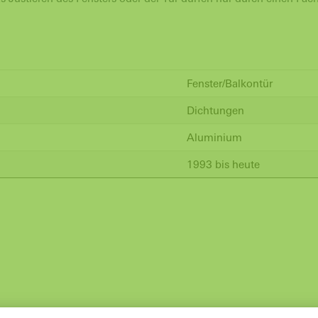
Fenster/Balkontür
Dichtungen
Aluminium
1993 bis heute