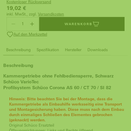
Kostenloser Rückversand
19,02
€
inkl. MwSt., zzgl.
Versandkosten
WARENKORB
Auf den Merkzettel
Beschreibung
Spezifikation
Hersteller
Downloads
Beschreibung
Kammergetriebe ohne Fehlbediensperre, Schwarz
Schüco VarioTec
Profilsystem Schüco Corona AS 60 / CT 70 / SI 82
Hinweis: Bitte beachten Sie bei der Montage, dass die
Kammergetriebe als Einbauhilfe werksseitig eine Transport
und Montagesicherung haben. Diese muss nach dem Einbau
durch einmaliges Schließen des Elementes gebrochen
(geknackt) werden.
Original Schüco Ersatzteil
Öffnungsrichtungen: Links und Rechts öffnend