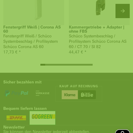
Fenstergriff Weiß | Corona AS
Kammergetriebe + Adapter |
60
ohne FBS
Fenstergriff Weiß / Schüco
Schüco Systembeschlag /
Systembeschlag / Profilsystem
Profilsystem Schüco Corona AS
Schüco Corona AS 60
60 / CT 70 / SI 82
17,73 € *
44,47 € *
Sicher bezahlen mit
KAUF AUF RECHNUNG
Bequem liefern lassen
Newsletter
Sie können den Newsletter jederzeit abbestellen.