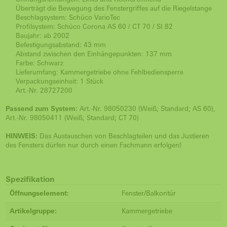
Überträgt die Bewegung des Fenstergriffes auf die Riegelstange
Beschlagsystem: Schüco VarioTec
Profilsystem: Schüco Corona AS 60 / CT 70 / SI 82
Baujahr: ab 2002
Befestigungsabstand: 43 mm
Abstand zwischen den Einhängepunkten: 137 mm
Farbe: Schwarz
Lieferumfang: Kammergetriebe ohne Fehlbediensperre
Verpackungseinheit: 1 Stück
Art.-Nr. 28727200
Passend zum System:
Art.-Nr. 98050230 (Weiß; Standard; AS 60),
Art.-Nr. 98050411 (Weiß; Standard; CT 70)
HINWEIS:
Das Austauschen von Beschlagteilen und das Justieren
des Fensters dürfen nur durch einen Fachmann erfolgen!
Spezifikation
Öffnungselement:
Fenster/Balkontür
Artikelgruppe:
Kammergetriebe