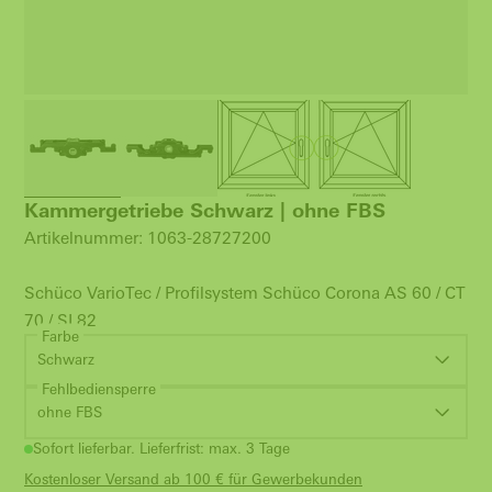
Kammergetriebe Schwarz | ohne FBS
Artikelnummer: 1063-28727200
Schüco VarioTec / Profilsystem Schüco Corona AS 60 / CT
70 / SI 82
Farbe
Schwarz
Fehlbediensperre
ohne FBS
Sofort lieferbar. Lieferfrist: max. 3 Tage
Kostenloser Versand ab 100 € für Gewerbekunden