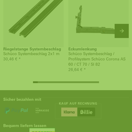
Riegelstange Systembeschlag
Eckumlenkung
Schüco Systembeschlag 2x1 m
Schüco Systembeschlag /
30,46 € *
Profilsystem Schüco Corona AS
60 / CT 70 / SI 82
26,64 € *
Sicher bezahlen mit
KAUF AUF RECHNUNG
Bequem liefern lassen