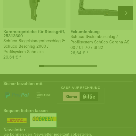
Kammergetriebe für Steckgriff,
Eckumlenkung
25313600
Schüco Systembeschlag /
Schüco Riegelstangenbeschlag &
Profilsystem Schüco Corona AS
Schüco Beschlag 2000 /
60 / CT 70 / SI 82
Profilsystem Schnicks
26,64 € *
26,64 € *
Sicher bezahlen mit
KAUF AUF RECHNUNG
Bequem liefern lassen
Newsletter
Sie können den Newsletter jederzeit abbestellen.