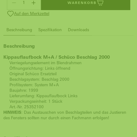
WARENKORB
Auf den Merkzettel
Beschreibung
Spezifikation
Downloads
Beschreibung
Kippauflaufbock M+A / Schüco Beschlag 2000
Verriegelungselement im Blendrahmen
Öffnungsrichtung: Links öffnend
Original Schüco Ersatzteil
Beschlagsystem: Beschlag 2000
Profilsystem: System M+A
Baujahre: 1999
Lieferumfang: Kippauflaufbock Links
Verpackungseinheit: 1 Stück
Art.-Nr. 25352100
HINWEIS
: Das Austauschen von Beschlagteilen und das Justieren
des Fensters sollten nur durch einen Fachmann erfolgen!