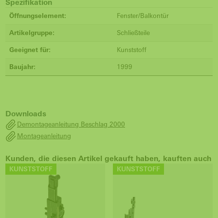
Spezifikation
Öffnungselement:
Fenster/Balkontür
Artikelgruppe:
Schließteile
Geeignet für:
Kunststoff
Baujahr:
1999
Downloads
Demontageanleitung Beschlag 2000
Montageanleitung
Kunden, die diesen Artikel gekauft haben, kauften auch
KUNSTSTOFF
KUNSTSTOFF