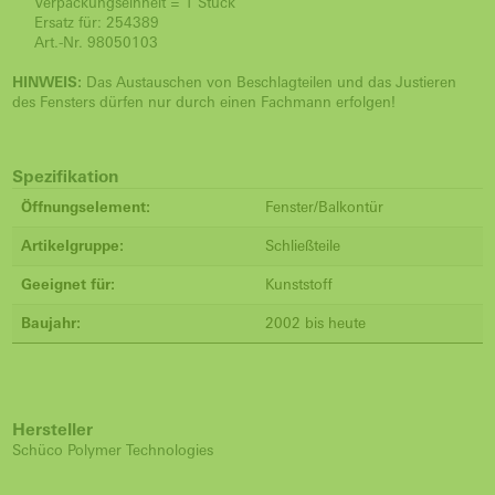
Verpackungseinheit = 1 Stück
Ersatz für: 254389
Art.-Nr. 98050103
HINWEIS:
Das Austauschen von Beschlagteilen und das Justieren
des Fensters dürfen nur durch einen Fachmann erfolgen!
Spezifikation
Öffnungselement:
Fenster/Balkontür
Artikelgruppe:
Schließteile
Geeignet für:
Kunststoff
Baujahr:
2002 bis heute
Hersteller
Schüco Polymer Technologies