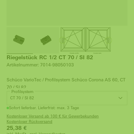
Riegelstück RC 1/2 CT 70 / SI 82
Artikelnummer: 7014-98050103
Schüco VarioTec / Profilsystem Schüco Corona AS 60, CT
70 / SI 82
Profilsystem
CT 70 / SI 82
Sofort lieferbar. Lieferfrist: max. 3 Tage
Kostenloser Versand ab 100 € für Gewerbekunden
Kostenloser Rückversand
25,38
€