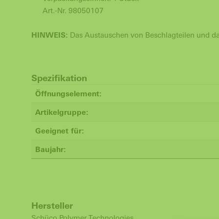
Art.-Nr. 98050107
HINWEIS:
Das Austauschen von Beschlagteilen und das
Spezifikation
Öffnungselement:
Artikelgruppe:
Geeignet für:
Baujahr:
Hersteller
Schüco Polymer Technologies