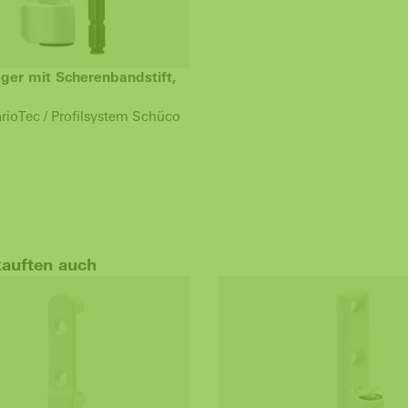
ger mit Scherenbandstift,
rioTec / Profilsystem Schüco
kauften auch