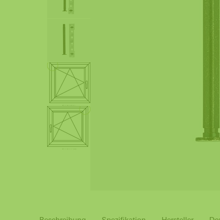
Beschreibung
Spezifikation
Hersteller
Do