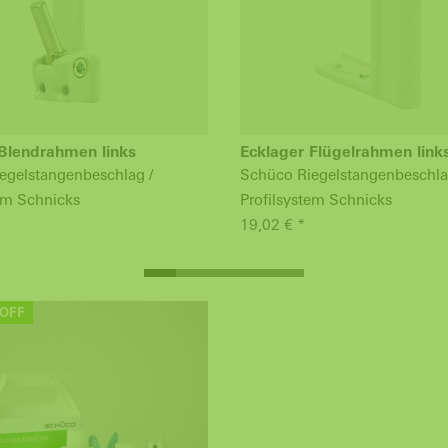
Blendrahmen links
Ecklager Flügelrahmen link
egelstangenbeschlag /
Schüco Riegelstangenbeschla
tem Schnicks
Profilsystem Schnicks
19,02 € *
OFF