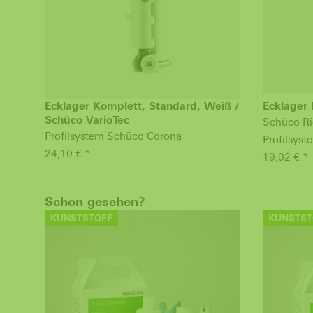
Ecklager Komplett, Standard, Weiß /
Ecklager 
Schüco VarioTec
Schüco Ri
Profilsystem Schüco Corona
Profilsys
24,10 € *
19,02 € *
Schon gesehen?
KUNSTSTOFF
KUNSTST