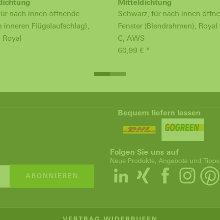
dichtung
Mitteldichtung
für nach innen öffnende
Schwarz, für nach innen öffn
m inneren Flügelaufschlag),
Fenster (Blendrahmen), Royal 
, Royal
C, AWS
60,99 € *
Bequem liefern lassen
Folgen Sie uns auf
Neue Produkte, Angebote und Tipps
ABONNIEREN
VERTRAG WIDERRUFEN