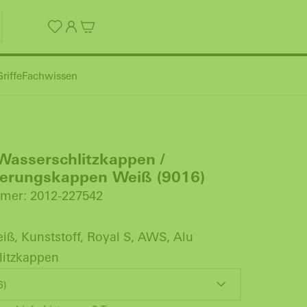
riffe
Fachwissen
Wasserschlitzkappen /
erungskappen Weiß (9016)
mer: 2012-227542
iß, Kunststoff, Royal S, AWS, Alu
litzkappen
6)