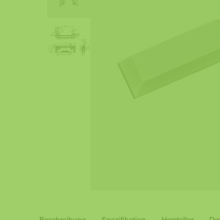
Beschreibung
Spezifikation
Hersteller
Do