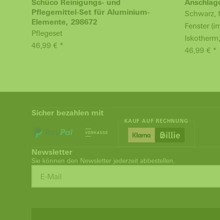
Schüco Reinigungs- und
Anschlag
Pflegemittel-Set für Aluminium-
Schwarz, 
Elemente, 298672
Fenster (i
Pflegeset
Iskotherm
46,99 € *
46,99 € *
Sicher bezahlen mit
KAUF AUF RECHNUNG
Newsletter
Sie können den Newsletter jederzeit abbestellen.