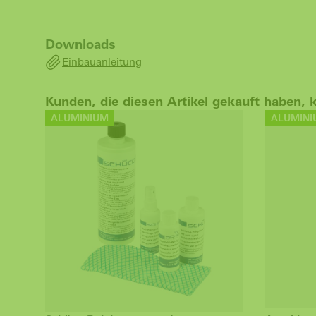
Downloads
Einbauanleitung
Kunden, die diesen Artikel gekauft haben, 
ALUMINIUM
ALUMINI