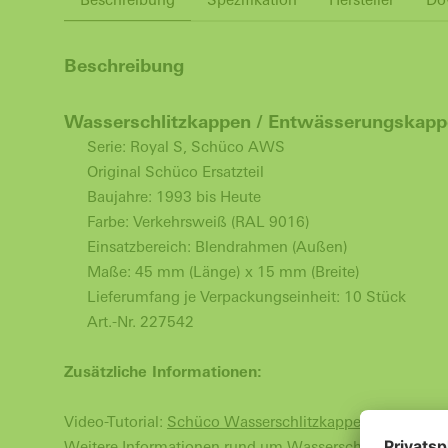
Beschreibung
Wasserschlitzkappen / Entwässerungskapp
Serie: Royal S, Schüco AWS
Original Schüco Ersatzteil
Baujahre: 1993 bis Heute
Farbe: Verkehrsweiß (RAL 9016)
Einsatzbereich: Blendrahmen (Außen)
Maße: 45 mm (Länge) x 15 mm (Breite)
Lieferumfang je Verpackungseinheit: 10 Stück
Art.-Nr. 227542
Zusätzliche Informationen:
Video-Tutorial:
Schüco Wasserschlitzkappen/Entwässe
Weitere Informationen rund um Wasserschlitzkappen: