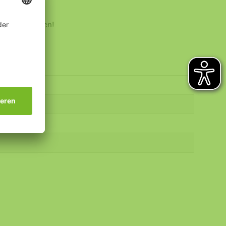
chmann erfolgen!