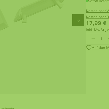
Sofort liefer
Kostenloser 
Kostenloser 
17,99
€
inkl. MwSt., z
Auf den M
wnloads