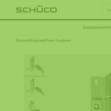
Ersatzteile
Griffe
Startseite
Ersatzteile
Türen Ersatzteile