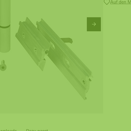
Auf den M
wnloads
Dazu passt