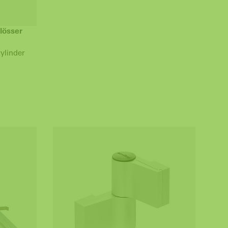
lösser
ylinder