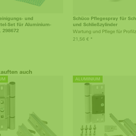
einigungs- und
Schüco Pflegespray für Sch
tel-Set für Aluminium-
und Schließzylinder
, 298672
Wartung und Pflege für Profilz
21,56 € *
kauften auch
UM
ALUMINIUM