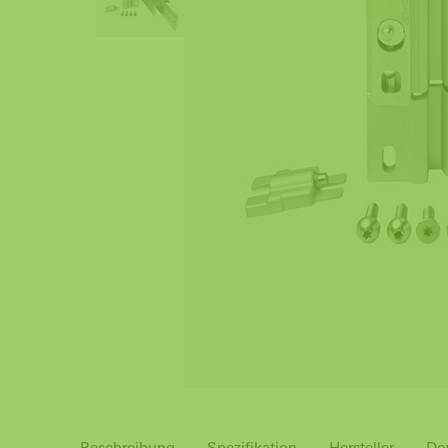
Beschreibung
Spezifikation
Hersteller
Do