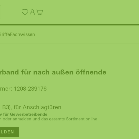
riffe
Fachwissen
rband für nach außen öffnende
mer: 1208-239176
yp B3), für Anschlagtüren
siv für Gewerbetreibende
ren oder anmelden
und das gesamte Sortiment online
LDEN