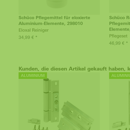
Schüco Pflegemittel für eloxierte
Schüco R
Aluminium-Elemente, 298010
Pflegemit
Elemente
Eloxal Reiniger
Pflegeset
34,99 € *
46,99 € *
Kunden, die diesen Artikel gekauft haben, 
ALUMINIUM
ALUMINI