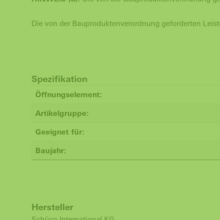
Die von der Bauproduktenverordnung geforderten Leis
Spezifikation
Öffnungselement:
Artikelgruppe:
Geeignet für:
Baujahr:
Hersteller
Schüco International KG