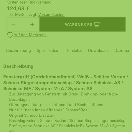
Kostenloser Rückversand
124,63
€
inkl. MwSt., zzgl.
Versandkosten
WARENKORB
Auf den Merkzettel
Beschreibung
Spezifikation
Hersteller
Downloads
Dazu pass
Beschreibung
Fenstergriff (Getriebehandhebel) Weiß -
Schüco Vartan /
Schüco Riegelstangenbeschlag /
Schüco Schnicks AS /
Schnicks MF / System M+A / System AS
Zur Betätigung von Fenstern mit Dreh-, Drehkipp- oder Kipp-
Beschlägen
Öffnungsrichtung: Links öffnend und Rechts öffnend
Nur für "nach innen öffnende" Fensterflügel
Original Schüco Ersatzteil
Beschlagsystem: Schüco Vartan / Schüco Riegelstangenbeschlag
Profilsystem: Schnicks AS / Schnicks MF / System M+A / System
AS