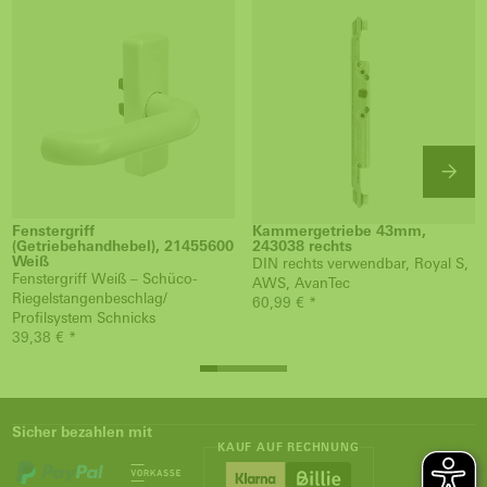
Fenstergriff
Kammergetriebe 43mm,
(Getriebehandhebel), 21455600
243038 rechts
Weiß
DIN rechts verwendbar, Royal S,
Fenstergriff Weiß – Schüco-
AWS, AvanTec
Riegelstangenbeschlag/
60,99 € *
Profilsystem Schnicks
39,38 € *
Sicher bezahlen mit
KAUF AUF RECHNUNG