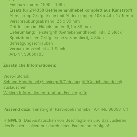
Einbauzeitraum: 1990 – 1995
Ersatz für 214338 Getriebehandhebel komplett aus Kunststoff
Abmessung Griffgetriebe (mit Abdeckkappe): 108 x 44 x 17,5 mm
Verschraubungsabstand: 25 x 95 mm
Grifffräsung im Flügelrahmen: 6,1 x 88 mm
Lieferumfang: Fenstergriff (Getriebehandhebel), inkl. 2 Stück
Spreizdübel (am Griffgetriebe vormontiert), 4 Stück
Befestigungsschrauben
Verpackungseinheit = 1 Stück
Art.-Nr. 98050183
Zusätzliche Informationen:
Video-Tutorial:
Schüco Handhebel (Fenstergriff/Getriebegriff/Getriebehandebel)
austauschen
Weitere Informationen rund um Fenstergriffe
Passend dazu:
Fenstergriff (Getriebehandhebel) Art.-Nr. 98050184
HINWEIS:
Das Austauschen von Beschlagteilen und das Justieren
des Fensters sollten nur durch einen Fachmann erfolgen!