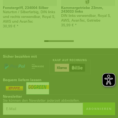
Fenstergriff, 234004 Silber
Kammergetriebe 23mm,
243033 links
Naturton / Silberfarbig, DIN links
DIN links verwendbar, Royal S,
und rechts verwendbar, Royal S,
AWS, AvanTec, Getriebe
AWS und AvanTec
35,99 € *
30,99 € *
Sicher bezahlen mit
KAUF AUF RECHNUNG
Bequem liefern lassen
Newsletter
Sie können den Newsletter jederzeit abbestellen.
ABONNIEREN