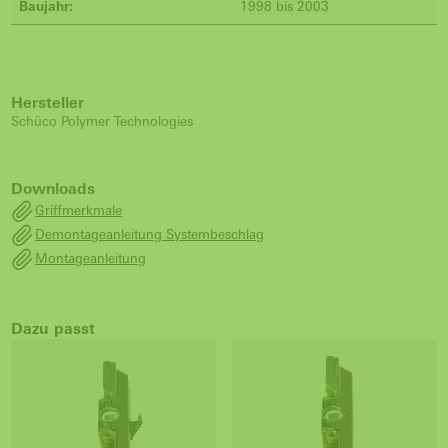
Baujahr:
1998 bis 2003
Hersteller
Schüco Polymer Technologies
Downloads
Griffmerkmale
Demontageanleitung Systembeschlag
Montageanleitung
Dazu passt