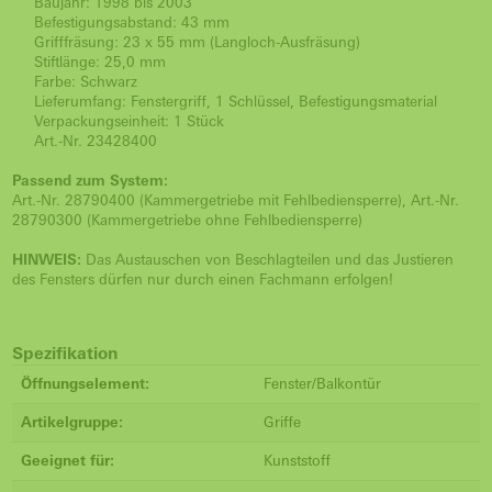
Baujahr: 1998 bis 2003
Befestigungsabstand: 43 mm
Grifffräsung: 23 x 55 mm (Langloch-Ausfräsung)
Stiftlänge: 25,0 mm
Farbe: Schwarz
Lieferumfang: Fenstergriff, 1 Schlüssel, Befestigungsmaterial
Verpackungseinheit: 1 Stück
Art.-Nr. 23428400
Passend zum System:
Art.-Nr. 28790400 (Kammergetriebe mit Fehlbediensperre), Art.-Nr.
28790300 (Kammergetriebe ohne Fehlbediensperre)
HINWEIS:
Das Austauschen von Beschlagteilen und das Justieren
des Fensters dürfen nur durch einen Fachmann erfolgen!
Spezifikation
Öffnungselement:
Fenster/Balkontür
Artikelgruppe:
Griffe
Geeignet für:
Kunststoff