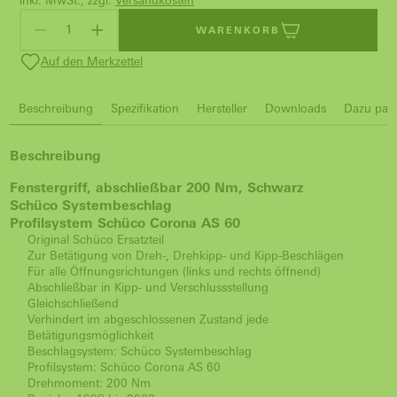
inkl. MwSt., zzgl.
Versandkosten
WARENKORB
Auf den Merkzettel
Beschreibung
Spezifikation
Hersteller
Downloads
Dazu pass
Beschreibung
Fenstergriff, abschließbar 200 Nm, Schwarz
Schüco Systembeschlag
Profilsystem Schüco Corona AS 60
Original Schüco Ersatzteil
Zur Betätigung von Dreh-, Drehkipp- und Kipp-Beschlägen
Für alle Öffnungsrichtungen (links und rechts öffnend)
Abschließbar in Kipp- und Verschlussstellung
Gleichschließend
Verhindert im abgeschlossenen Zustand jede
Betätigungsmöglichkeit
Beschlagsystem: Schüco Systembeschlag
Profilsystem: Schüco Corona AS 60
Drehmoment: 200 Nm