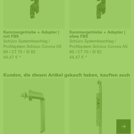
Kammergetriebe + Adapter |
Kammergetriebe + Adapter |
mit FBS
ohne FBS
Schüco Systembeschlag /
Schüco Systembeschlag /
Profilsystem Schüco Corona AS
Profilsystem Schüco Corona AS
60 / CT 70 / SI 82
60 / CT 70 / SI 82
44,47 € *
44,47 € *
Kunden, die diesen Artikel gekauft haben, kauften auch