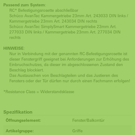
Passend zum System
:
RC* Befestigungsrosette abschließbar
Schüco AvanTec Kammergetriebe 23mm Art. 243033 DIN links /
Kammergetriebe 23mm Art. 243034 DIN rechts
Schüco AvanTec SimplySmart Kammergetriebe 23mm Art.
277033 DIN links / Kammergetriebe 23mm Art. 277034 DIN
rechts
HINWEISE
:
Nur in Verbindung mit der genannten RC-Befestigungsrosette ist
dieser Fenstergriff geeignet bei Anforderungen zur Erhöhung des
Einbruchschutzes, da dieser im abgeschlossenen Zustand den
Beschlag blockiert.
Das Austauschen von Beschlagteilen und das Justieren des
Fensters oder der Tür dürfen nur durch einen Fachmann erfolgen!
*Resistance Class = Widerstandsklasse
Spezifikation
Öffnungselement:
Fenster/Balkontür
Artikelgruppe:
Griffe