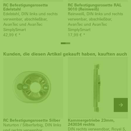
RC Befestigungsrosette
RC Befestigungsrosette RAL
Edelstahl
9010 (Reinweiß)
Edelstahl, DIN links und rechts
Reinweiß, DIN links und rechts
verwenbar, abschließbar,
verwenbar, abschließbar,
AvanTec und AvanTec
AvanTec und AvanTec
SimplySmart
SimplySmart
42,99 € *
17,99 € *
Kunden, die diesen Artikel gekauft haben, kauften auch
RC Befestigungsrosette Silber
Kammergetriebe 23mm,
243034 rechts
Naturton / Silberfarbig, DIN links
DIN rechts verwendbar, Royal S,
und rechts verwenbar,