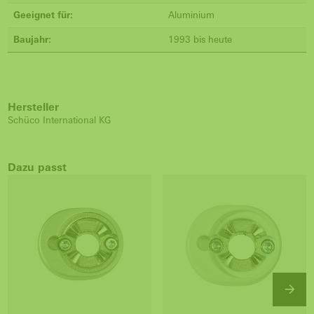
Geeignet für:
Aluminium
Baujahr:
1993 bis heute
Hersteller
Schüco International KG
Dazu passt