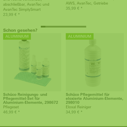
AWS, AvanTec, Getriebe
abschließbar, AvanTec und
35,99 € *
AvanTec SimplySmart
23,99 € *
Schon gesehen?
ALUMINIUM
ALUMINIUM
Schüco Reinigungs- und
Schüco Pflegemittel für
Pflegemittel-Set für
eloxierte Aluminium-Elemente,
Aluminium-Elemente, 298672
298010
Pflegeset
Eloxal Reiniger
46,99 € *
34,99 € *