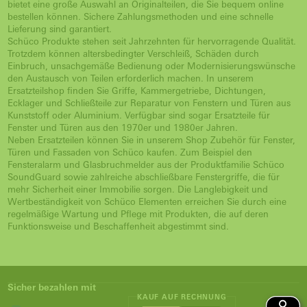
bietet eine große Auswahl an Originalteilen, die Sie bequem online
bestellen können. Sichere Zahlungsmethoden und eine schnelle
Lieferung sind garantiert.
Schüco Produkte stehen seit Jahrzehnten für hervorragende Qualität.
Trotzdem können altersbedingter Verschleiß, Schäden durch
Einbruch, unsachgemäße Bedienung oder Modernisierungswünsche
den Austausch von Teilen erforderlich machen. In unserem
Ersatzteilshop finden Sie Griffe, Kammergetriebe, Dichtungen,
Ecklager und Schließteile zur Reparatur von Fenstern und Türen aus
Kunststoff oder Aluminium. Verfügbar sind sogar Ersatzteile für
Fenster und Türen aus den 1970er und 1980er Jahren.
Neben Ersatzteilen können Sie in unserem Shop Zubehör für Fenster,
Türen und Fassaden von Schüco kaufen. Zum Beispiel den
Fensteralarm und Glasbruchmelder aus der Produktfamilie Schüco
SoundGuard sowie zahlreiche abschließbare Fenstergriffe, die für
mehr Sicherheit einer Immobilie sorgen. Die Langlebigkeit und
Wertbeständigkeit von Schüco Elementen erreichen Sie durch eine
regelmäßige Wartung und Pflege mit Produkten, die auf deren
Funktionsweise und Beschaffenheit abgestimmt sind.
Sicher bezahlen mit
KAUF AUF RECHNUNG